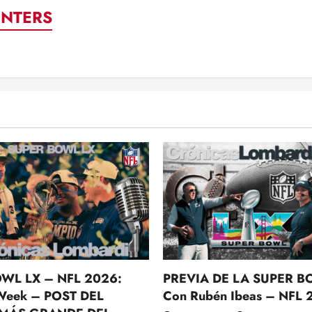
UNTERS
WL LX – NFL 2026:
PREVIA DE LA SUPER B
Week – POST DEL
Con Rubén Ibeas – NFL