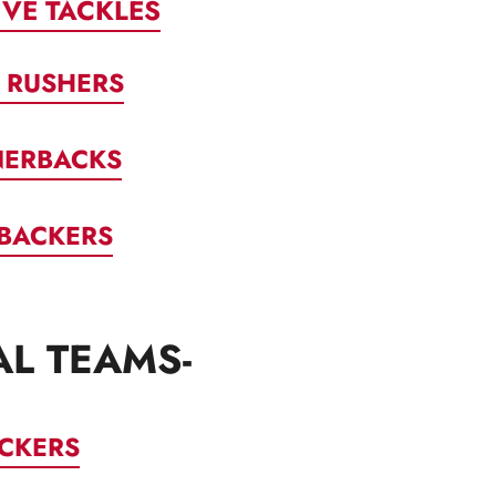
IVE TACKLES
 RUSHERS
ERBACKS
EBACKERS
AL TEAMS-
ICKERS