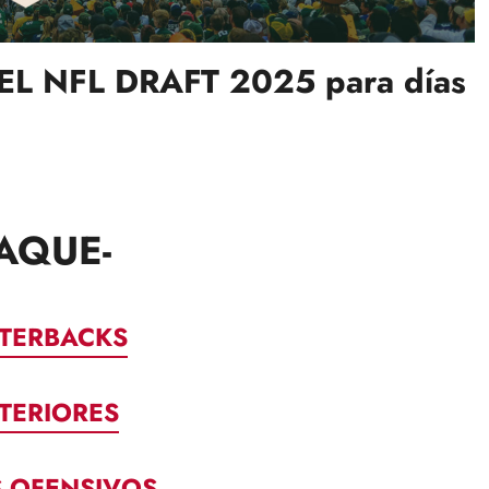
DEL NFL DRAFT 2025 para días
TAQUE-
TERBACKS
NTERIORES
S OFENSIVOS