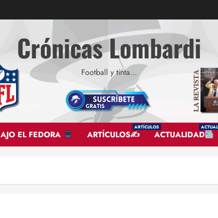
Crónicas Lombardi
Football y tinta…
ARTÍCULOS
ACTUAL
BAJO EL FEDORA
ARTÍCULOS✍
ACTUALIDAD