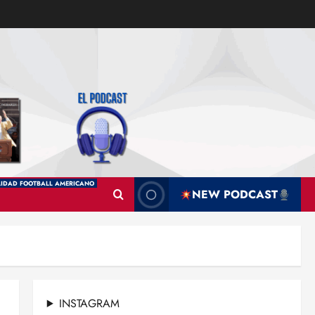
IDAD FOOTBALL AMERICANO
NEW PODCAST
INSTAGRAM