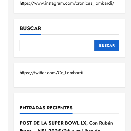
https://www.instagram.com/cronicas_lombardi/
BUSCAR
BUSCAR
https://twitter.com/Cr_Lombardi
ENTRADAS RECIENTES
POST DE LA SUPER BOWL LX, Con Rubén
Ibeas – NFL 2025/26 y un Libro de