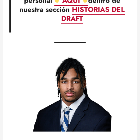
personal
AQUÍ
dentro de
nuestra sección
HISTORIAS DEL
DRAFT