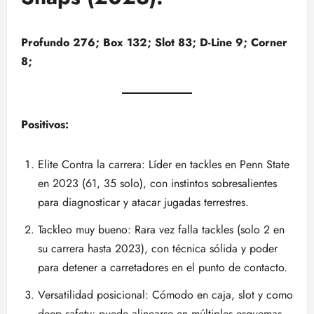
Profundo 276; Box 132; Slot 83; D-Line 9; Corner
8;
Positivos:
Elite Contra la carrera: Líder en tackles en Penn State
en 2023 (61, 35 solo), con instintos sobresalientes
para diagnosticar y atacar jugadas terrestres.
Tackleo muy bueno: Rara vez falla tackles (solo 2 en
su carrera hasta 2023), con técnica sólida y poder
para detener a carretadores en el punto de contacto.
Versatilidad posicional: Cómodo en caja, slot y como
deep safety; puede alinearse en múltiples esquemas