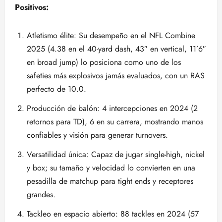
Positivos:
Atletismo élite: Su desempeño en el NFL Combine
2025 (4.38 en el 40-yard dash, 43″ en vertical, 11’6″
en broad jump) lo posiciona como uno de los
safeties más explosivos jamás evaluados, con un RAS
perfecto de 10.0.
Producción de balón: 4 intercepciones en 2024 (2
retornos para TD), 6 en su carrera, mostrando manos
confiables y visión para generar turnovers.
Versatilidad única: Capaz de jugar single-high, nickel
y box; su tamaño y velocidad lo convierten en una
pesadilla de matchup para tight ends y receptores
grandes.
Tackleo en espacio abierto: 88 tackles en 2024 (57