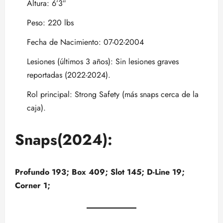
Altura: 6’3″
Peso: 220 lbs
Fecha de Nacimiento: 07-02-2004
Lesiones (últimos 3 años): Sin lesiones graves
reportadas (2022-2024).
Rol principal: Strong Safety (más snaps cerca de la
caja).
Snaps(2024):
Profundo 193; Box 409; Slot 145; D-Line 19;
Corner 1;