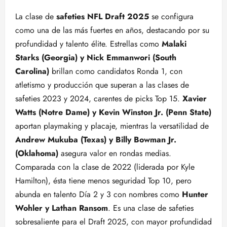
La clase de
safeties NFL Draft 2025
se configura
como una de las más fuertes en años, destacando por su
profundidad y talento élite. Estrellas como
Malaki
Starks (Georgia) y Nick Emmanwori (South
Carolina)
brillan como candidatos Ronda 1, con
atletismo y producción que superan a las clases de
safeties 2023 y 2024, carentes de picks Top 15.
Xavier
Watts (Notre Dame) y Kevin Winston Jr. (Penn State)
aportan playmaking y placaje, mientras la versatilidad de
Andrew Mukuba (Texas) y Billy Bowman Jr.
(Oklahoma)
asegura valor en rondas medias.
Comparada con la clase de 2022 (liderada por Kyle
Hamilton), ésta tiene menos seguridad Top 10, pero
abunda en talento Día 2 y 3 con nombres como
Hunter
Wohler y Lathan Ransom
. Es una clase de safeties
sobresaliente para el Draft 2025, con mayor profundidad