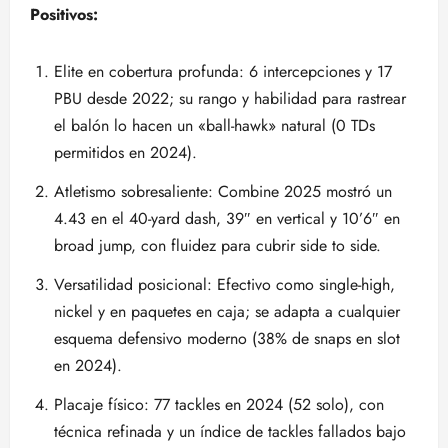
Positivos:
Elite en cobertura profunda: 6 intercepciones y 17
PBU desde 2022; su rango y habilidad para rastrear
el balón lo hacen un «ball-hawk» natural (0 TDs
permitidos en 2024).
Atletismo sobresaliente: Combine 2025 mostró un
4.43 en el 40-yard dash, 39″ en vertical y 10’6″ en
broad jump, con fluidez para cubrir side to side.
Versatilidad posicional: Efectivo como single-high,
nickel y en paquetes en caja; se adapta a cualquier
esquema defensivo moderno (38% de snaps en slot
en 2024).
Placaje físico: 77 tackles en 2024 (52 solo), con
técnica refinada y un índice de tackles fallados bajo