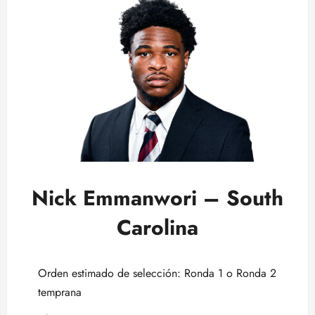
Nick Emmanwori – South
Carolina
Orden estimado de selección: Ronda 1 o Ronda 2
temprana