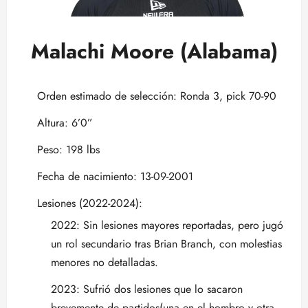
Malachi Moore (Alabama)
Orden estimado de selección: Ronda 3, pick 70-90
Altura: 6’0”
Peso: 198 lbs
Fecha de nacimiento: 13-09-2001
Lesiones (2022-2024):
2022: Sin lesiones mayores reportadas, pero jugó
un rol secundario tras Brian Branch, con molestias
menores no detalladas.
2023: Sufrió dos lesiones que lo sacaron
brevemente de partidos(una en el hombro y otra