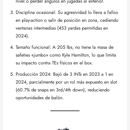
nivel o perder ángulos en jugadas al exterior.
Disciplina ocasional: Su agresividad lo lleva a fallos
en play-action o salir de posición en zona, cediendo
ventanas intermedias (453 yardas permitidas en
2024).
Tamaño funcional: A 205 lbs, no tiene la masa de
safeties «jumbo» como Kyle Hamilton, lo que limita
su impacto contra TEs físicos en el box.
Producción 2024: Bajó de 3 INTs en 2023 a 1 en
2024, parcialmente por un rol más expuesto en slot
(60.7% de snaps en 3rd/4th down), reduciendo
oportunidades de balón.