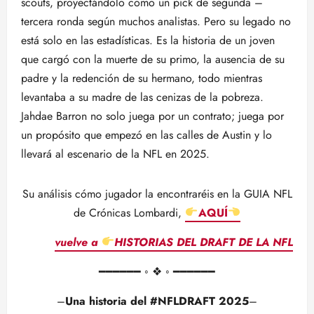
scouts, proyectándolo como un pick de segunda –
tercera ronda según muchos analistas. Pero su legado no
está solo en las estadísticas. Es la historia de un joven
que cargó con la muerte de su primo, la ausencia de su
padre y la redención de su hermano, todo mientras
levantaba a su madre de las cenizas de la pobreza.
Jahdae Barron no solo juega por un contrato; juega por
un propósito que empezó en las calles de Austin y lo
llevará al escenario de la NFL en 2025.
Su análisis cómo jugador la encontraréis en la GUIA NFL
de Crónicas Lombardi,
AQUÍ
vuelve a
HISTORIAS DEL DRAFT DE LA NFL
━━━━━━ ◦ ❖ ◦ ━━━━━━
–
Una historia del #NFLDRAFT 2025
–