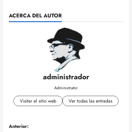
ACERCA DEL AUTOR
administrador
Administrator
Visitar el sitio web
Ver todas las entradas
N
Anterior: