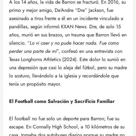
A los 14 años, la vida de Barron se fracturó. En 2016, su
primo y mejor amigo, De’Andre “Dre” Jackson, fue
asesinado a tiros frente a él en un incidente vinculado a
pandillas, según informó KXAN News. Dre, de solo 15
años, murió en sus brazos, un trauma que Barron llevó en
silencio. “
Lo vi caer y no pude hacer nada. Fue como
perder una parte de mí
”, confesó en una entrevista con
Texas Longhorns Athletics (2024). Este dolor lo sumió en
una depresión que casi lo aleja del fútbol, pero su madre
lo sostuvo, llevándolo a la iglesia y recordándole que
tenía un propósito mayor.
El Football como Salvación y Sacrificio Familiar
El football no fue solo un deporte para Barron; fue su
escape. En Connally High School, a 10 kilómetros de su
casa, tomaba dos autobuses diarios porque su madre no