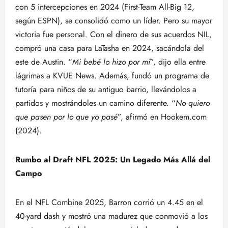
con 5 intercepciones en 2024 (First-Team All-Big 12,
según ESPN), se consolidó como un líder. Pero su mayor
victoria fue personal. Con el dinero de sus acuerdos NIL,
compró una casa para LaTasha en 2024, sacándola del
este de Austin. “
Mi bebé lo hizo por mí
”, dijo ella entre
lágrimas a KVUE News. Además, fundó un programa de
tutoría para niños de su antiguo barrio, llevándolos a
partidos y mostrándoles un camino diferente. “
No quiero
que pasen por lo que yo pasé
”, afirmó en Hookem.com
(2024).
Rumbo al Draft NFL 2025: Un Legado Más Allá del
Campo
En el NFL Combine 2025, Barron corrió un 4.45 en el
40-yard dash y mostró una madurez que conmovió a los