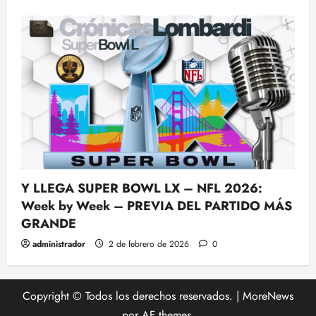
Y LLEGA SUPER BOWL LX – NFL 2026:
Week by Week – PREVIA DEL PARTIDO MÁS
GRANDE
administrador
2 de febrero de 2026
0
Copyright © Todos los derechos reservados.
|
MoreNews
por AF themes.