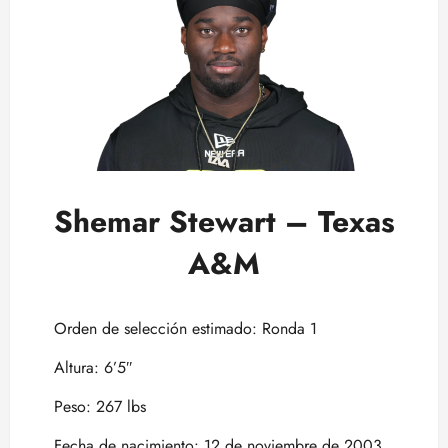
Shemar Stewart – Texas
A&M
Orden de selección estimado: Ronda 1
Altura: 6’5″
Peso: 267 lbs
Fecha de nacimiento: 12 de noviembre de 2003