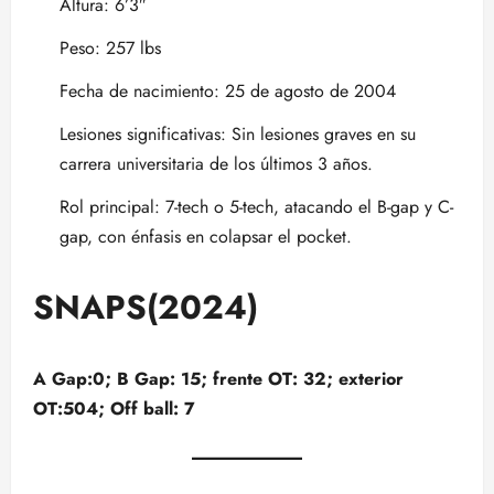
Altura: 6’3″
Peso: 257 lbs
Fecha de nacimiento: 25 de agosto de 2004
Lesiones significativas: Sin lesiones graves en su
carrera universitaria de los últimos 3 años.
Rol principal: 7-tech o 5-tech, atacando el B-gap y C-
gap, con énfasis en colapsar el pocket.
SNAPS(2024)
A Gap:0; B Gap: 15; frente OT: 32; exterior
OT:504; Off ball: 7