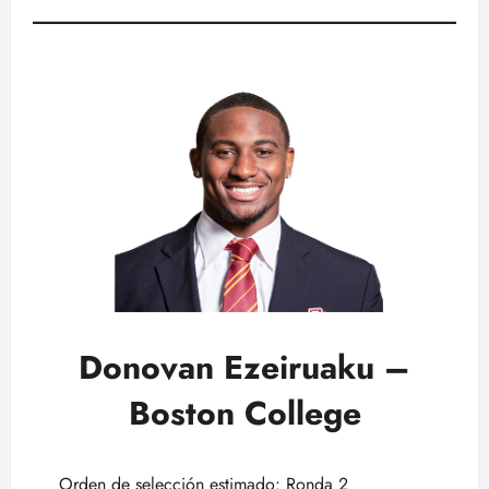
Donovan Ezeiruaku –
Boston College
Orden de selección estimado: Ronda 2