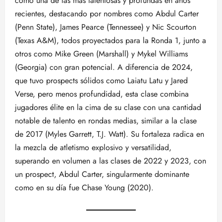
como una de las más talentosas y profundas en años
recientes, destacando por nombres como Abdul Carter
(Penn State), James Pearce (Tennessee) y Nic Scourton
(Texas A&M), todos proyectados para la Ronda 1, junto a
otros como Mike Green (Marshall) y Mykel Williams
(Georgia) con gran potencial. A diferencia de 2024,
que tuvo prospects sólidos como Laiatu Latu y Jared
Verse, pero menos profundidad, esta clase combina
jugadores élite en la cima de su clase con una cantidad
notable de talento en rondas medias, similar a la clase
de 2017 (Myles Garrett, T.J. Watt). Su fortaleza radica en
la mezcla de atletismo explosivo y versatilidad,
superando en volumen a las clases de 2022 y 2023, con
un prospect, Abdul Carter, singularmente dominante
como en su día fue Chase Young (2020).