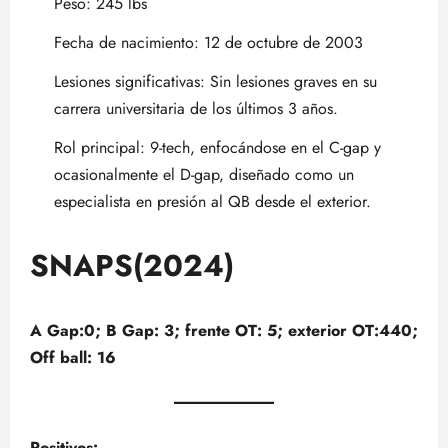
Peso: 245 lbs
Fecha de nacimiento: 12 de octubre de 2003
Lesiones significativas: Sin lesiones graves en su
carrera universitaria de los últimos 3 años.
Rol principal: 9-tech, enfocándose en el C-gap y
ocasionalmente el D-gap, diseñado como un
especialista en presión al QB desde el exterior.
SNAPS(2024)
A Gap:0; B Gap: 3; frente OT: 5; exterior OT:440;
Off ball: 16
Positivos: