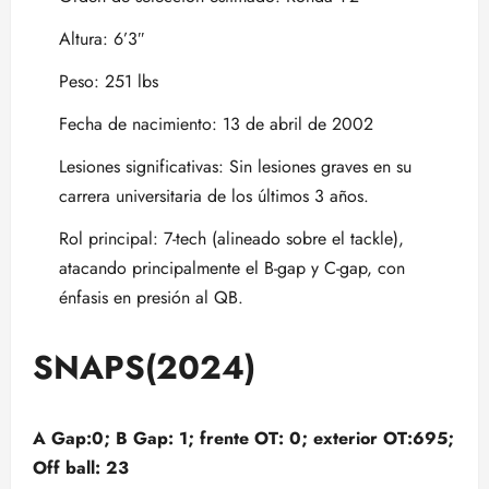
Altura: 6’3″
Peso: 251 lbs
Fecha de nacimiento: 13 de abril de 2002
Lesiones significativas: Sin lesiones graves en su
carrera universitaria de los últimos 3 años.
Rol principal: 7-tech (alineado sobre el tackle),
atacando principalmente el B-gap y C-gap, con
énfasis en presión al QB.
SNAPS(2024)
A Gap:0; B Gap: 1; frente OT: 0; exterior OT:695;
Off ball: 23