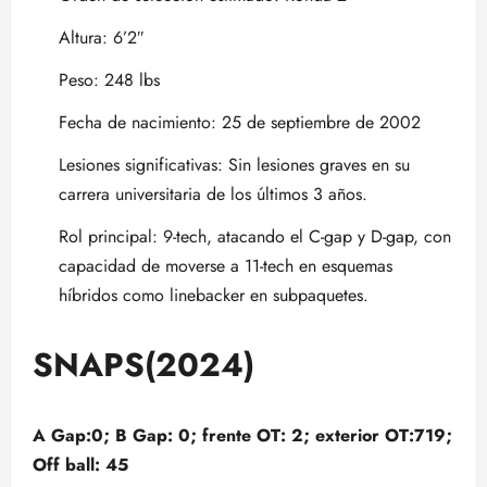
Altura: 6’2″
Peso: 248 lbs
Fecha de nacimiento: 25 de septiembre de 2002
Lesiones significativas: Sin lesiones graves en su
carrera universitaria de los últimos 3 años.
Rol principal: 9-tech, atacando el C-gap y D-gap, con
capacidad de moverse a 11-tech en esquemas
híbridos como linebacker en subpaquetes.
SNAPS(2024)
A Gap:0; B Gap: 0; frente OT: 2; exterior OT:719;
Off ball: 45