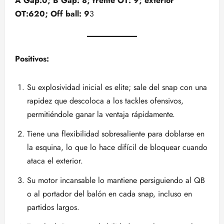
A Gap:0; B Gap: 8; frente OT: 9; exterior
OT:620; Off ball: 9
3
Positivos:
Su explosividad inicial es elite; sale del snap con una
rapidez que descoloca a los tackles ofensivos,
permitiéndole ganar la ventaja rápidamente.
Tiene una flexibilidad sobresaliente para doblarse en
la esquina, lo que lo hace difícil de bloquear cuando
ataca el exterior.
Su motor incansable lo mantiene persiguiendo al QB
o al portador del balón en cada snap, incluso en
partidos largos.