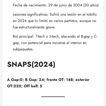
Fecha de nacimiento: 29 de junio de 2004 (20 años)
Lesiones significativas: Sufrió una lesión en el tobillo
en 2024 que lo limitó en varios partidos, aunque no
fue estructuralmente grave.
Rol principal: 7-tech o 5-tech, atacando el B-gap y C-
gap, con potencial para moverse al interior en
subpaquetes.
SNAPS(2024)
A Gap:0; B Gap: 24; frente OT: 148; exterior
OT:220; Off ball: 5