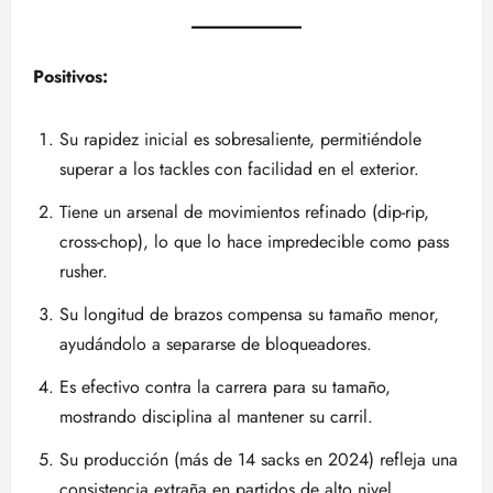
Positivos:
Su rapidez inicial es sobresaliente, permitiéndole
superar a los tackles con facilidad en el exterior.
Tiene un arsenal de movimientos refinado (dip-rip,
cross-chop), lo que lo hace impredecible como pass
rusher.
Su longitud de brazos compensa su tamaño menor,
ayudándolo a separarse de bloqueadores.
Es efectivo contra la carrera para su tamaño,
mostrando disciplina al mantener su carril.
Su producción (más de 14 sacks en 2024) refleja una
consistencia extraña en partidos de alto nivel.