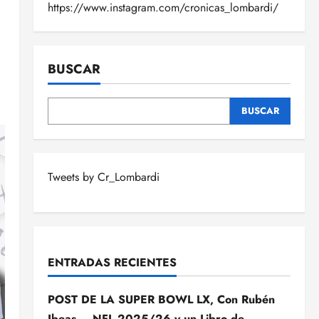
https://www.instagram.com/cronicas_lombardi/
BUSCAR
BUSCAR
Tweets by Cr_Lombardi
ENTRADAS RECIENTES
POST DE LA SUPER BOWL LX, Con Rubén
Ibeas – NFL 2025/26 y un Libro de