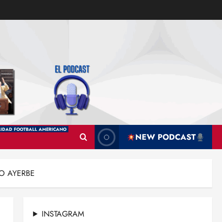
IDAD FOOTBALL AMERICANO
NEW PODCAST
O AYERBE
INSTAGRAM