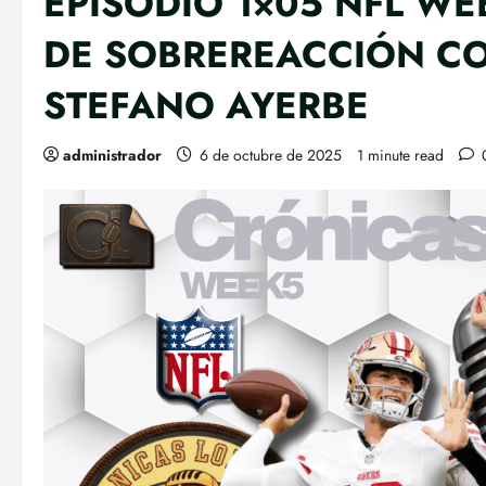
EPISODIO 1×05 NFL W
DE SOBREREACCIÓN CO
STEFANO AYERBE
administrador
6 de octubre de 2025
1 minute read