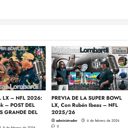
 LX – NFL 2026:
PREVIA DE LA SUPER BOWL
k – POST DEL
LX, Con Rubén Ibeas – NFL
S GRANDE DEL
2025/26
administrador
6 de febrero de 2026
0
9 de febrero de 2026