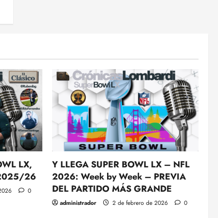
OWL LX,
Y LLEGA SUPER BOWL LX – NFL
 2025/26
2026: Week by Week – PREVIA
DEL PARTIDO MÁS GRANDE
 2026
0
administrador
2 de febrero de 2026
0