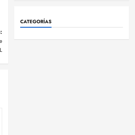
CATEGORÍAS
:
e
L