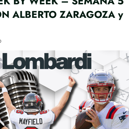
EEK BY WEEK – SEMANA 5
N ALBERTO ZARAGOZA y
0