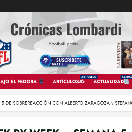
Crónicas Lombardi
Football y tinta…
ARTÍCULOS
ACTUAL
BAJO EL FEDORA
ARTÍCULOS✍
ACTUALIDAD
A 5 DE SOBREREACCIÓN CON ALBERTO ZARAGOZA y STEFAN