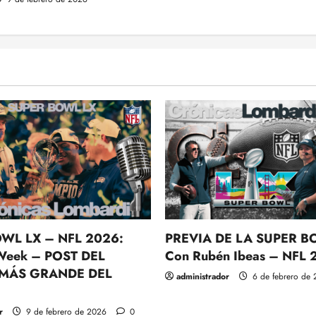
WL LX – NFL 2026:
PREVIA DE LA SUPER B
Week – POST DEL
Con Rubén Ibeas – NFL
 MÁS GRANDE DEL
administrador
6 de febrero de
r
9 de febrero de 2026
0