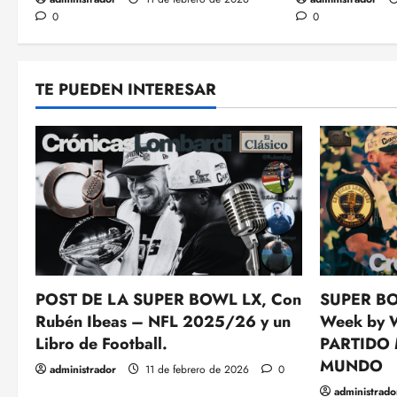
0
0
TE PUEDEN INTERESAR
POST DE LA SUPER BOWL LX, Con
SUPER BO
Rubén Ibeas – NFL 2025/26 y un
Week by 
Libro de Football.
PARTIDO
MUNDO
administrador
11 de febrero de 2026
0
administrado