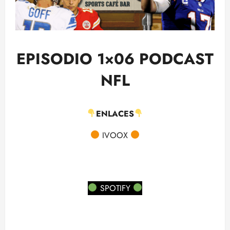
EPISODIO 1×06 PODCAST
NFL
ENLACES
IVOOX
SPOTIFY