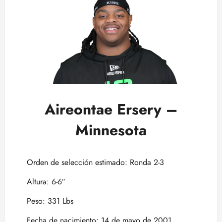
Aireontae Ersery –
Minnesota
Orden de selección estimado: Ronda 2-3
Altura: 6-6″
Peso: 331 Lbs
Fecha de nacimiento: 14 de mayo de 2001