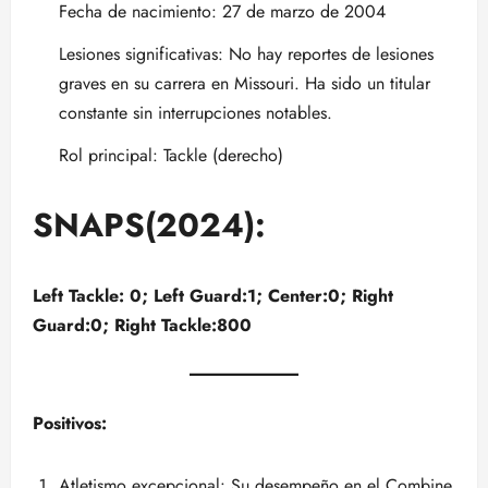
Fecha de nacimiento: 27 de marzo de 2004
Lesiones significativas: No hay reportes de lesiones
graves en su carrera en Missouri. Ha sido un titular
constante sin interrupciones notables.
Rol principal: Tackle (derecho)
SNAPS(2024):
Left Tackle: 0; Left Guard:1; Center:0; Right
Guard:0; Right Tackle:800
Positivos:
Atletismo excepcional: Su desempeño en el Combine