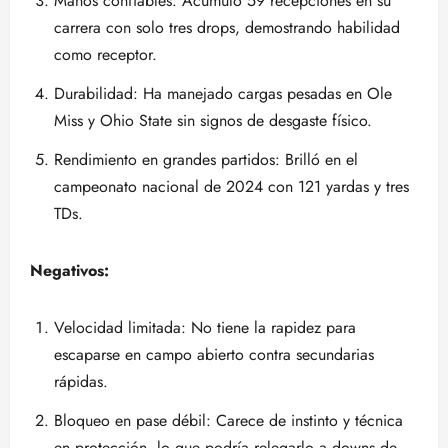
Manos confiables: Acumuló 59 recepciones en su
carrera con solo tres drops, demostrando habilidad
como receptor.
Durabilidad: Ha manejado cargas pesadas en Ole
Miss y Ohio State sin signos de desgaste físico.
Rendimiento en grandes partidos: Brilló en el
campeonato nacional de 2024 con 121 yardas y tres
TDs.
Negativos:
Velocidad limitada: No tiene la rapidez para
escaparse en campo abierto contra secundarias
rápidas.
Bloqueo en pase débil: Carece de instinto y técnica
en protección, lo que podría relegarlo a downs de