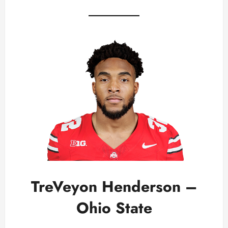
TreVeyon Henderson –
Ohio State