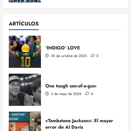
ARTÍCULOS
‘INDIGO’ LOVE
30 de octubre de 2025
0
One tough son-of-a-gun-
3 de mayo de 2025
0
«Tombstone Jackson»: El mayor
error de Al Davis