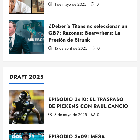
1 de mayo de 2025
0
¿Debería Titans no seleccionar un
QB?: Razones; Beatwriters; La
Presión de Strunk
15 de abril de 2025
0
DRAFT 2025
EPISODIO 3×10: EL TRASPASO
DE PICKENS CON RAUL CANCIO
8 de mayo de 2025
0
EPISODIO 3×09: MESA