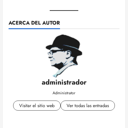
ACERCA DEL AUTOR
administrador
Administrator
Visitar el sitio web
Ver todas las entradas
N