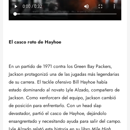
El casco roto de Hayhoe
En un partido de 1971 contra los Green Bay Packers,
Jackson protagonizó una de las jugadas más legendarias
de su carrera. El tackle ofensivo Bill Hayhoe había
estado dominando al novato Lyle Alzado, compañero de
Jackson. Como «enforcer» del equipo, Jackson cambió
de posición para enfrentarlo. Con un head slap
devastador, partió el casco de Hayhoe, dejándolo
ensangrentado y necesitando ayuda para salir del campo.
Lyle Alzado relató esta historia en su libro
Mile High
,