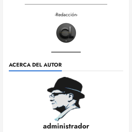
___________________________________
-Redacción-
ACERCA DEL AUTOR
administrador