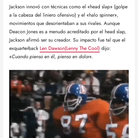
Jackson innovó con técnicas como el «head slap» (golpe
a la cabeza del liniero ofensivo) y el «halo spinner»,
movimientos que desorientaban a sus rivales. Aunque
Deacon Jones es a menudo acreditado por el head slap,
Jackson afirmó ser su creador. Su impacto fue tal que el
exquarterback
Len Dawson(Lenny The Cool)
dijo:
«
Cuando pienso en él, pienso en dolor
«.