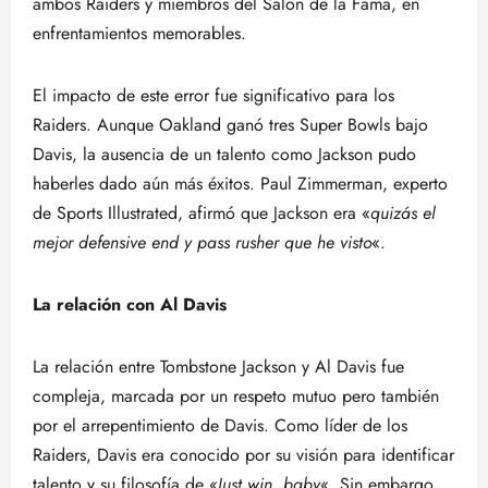
ambos Raiders y miembros del Salón de la Fama, en
enfrentamientos memorables.
El impacto de este error fue significativo para los
Raiders. Aunque Oakland ganó tres Super Bowls bajo
Davis, la ausencia de un talento como Jackson pudo
haberles dado aún más éxitos. Paul Zimmerman, experto
de Sports Illustrated, afirmó que Jackson era «
quizás el
mejor defensive end y pass rusher que he visto
«.
La relación con Al Davis
La relación entre Tombstone Jackson y Al Davis fue
compleja, marcada por un respeto mutuo pero también
por el arrepentimiento de Davis. Como líder de los
Raiders, Davis era conocido por su visión para identificar
talento y su filosofía de «
Just win, baby
«. Sin embargo,