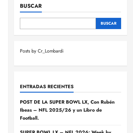
BUSCAR
BUSCAR
Posts by Cr_Lombardi
ENTRADAS RECIENTES
POST DE LA SUPER BOWL LX, Con Rubén
Ibeas – NFL 2025/26 y un Libro de
Football.
SUPER BOWL LX – NFL 2026: Week by