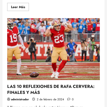
Leer
Leer Más
más
acerca
de
ÚNICOS
INVICTOS:
OSOS,
DEMONS,
VOLTORS
Y
DRACS
LAS 10 REFLEXIONES DE RAFA CERVERA:
FINALES Y MÁS
administrador
2 de febrero de 2024
0