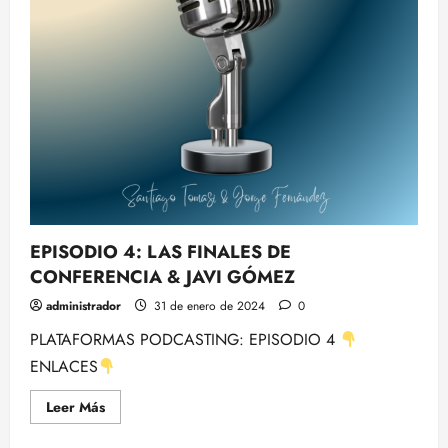
EPISODIO 4: LAS FINALES DE
CONFERENCIA & JAVI GÓMEZ
administrador
31 de enero de 2024
0
PLATAFORMAS PODCASTING: EPISODIO 4
ENLACES
Leer
Leer Más
más
acerca
de