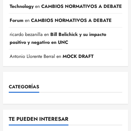
Technology
en
CAMBIOS NORMATIVOS A DEBATE
Forum
en
CAMBIOS NORMATIVOS A DEBATE
ricardo bezanilla
en
Bill Belichick y su impacto
positivo y negativo en UNC
Antonio Llorente Berral
en
MOCK DRAFT
CATEGORÍAS
TE PUEDEN INTERESAR