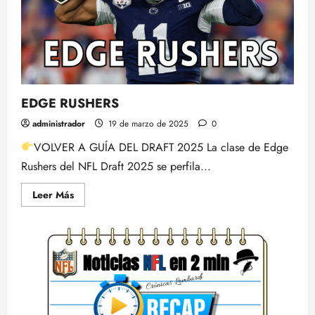
EDGE RUSHERS
administrador
19 de marzo de 2025
0
VOLVER A GUÍA DEL DRAFT 2025 La clase de Edge
Rushers del NFL Draft 2025 se perfila...
Leer
Leer Más
más
acerca
de
EDGE
RUSHERS