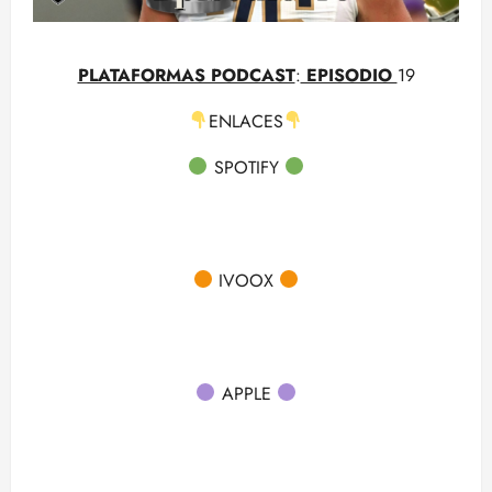
PLATAFORMAS PODCAST
:
EPISODIO
19
ENLACES
SPOTIFY
IVOOX
APPLE