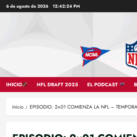
Saltar
6 de agosto de 2026
12:42:25 PM
al
contenido
INICIO
NFL DRAFT 2025
EL PODCAST
Inicio
EPISODIO: 2×01 COMIENZA LA NFL – TEMPOR