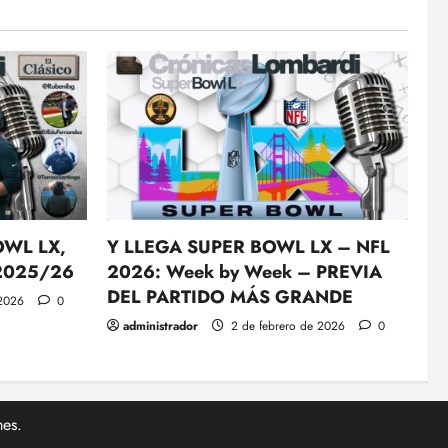
OWL LX,
Y LLEGA SUPER BOWL LX – NFL
 2025/26
2026: Week by Week – PREVIA
DEL PARTIDO MÁS GRANDE
 2026
0
administrador
2 de febrero de 2026
0
es.