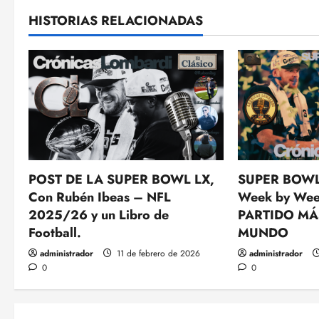
HISTORIAS RELACIONADAS
POST DE LA SUPER BOWL LX,
SUPER BOWL
Con Rubén Ibeas – NFL
Week by Wee
2025/26 y un Libro de
PARTIDO MÁ
Football.
MUNDO
administrador
11 de febrero de 2026
administrador
0
0