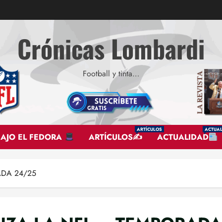
Crónicas Lombardi
Football y tinta…
ARTÍCULOS
ACTUAL
BAJO EL FEDORA
ARTÍCULOS✍
ACTUALIDAD
ADA 24/25