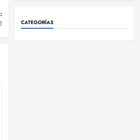
:
CATEGORÍAS
E