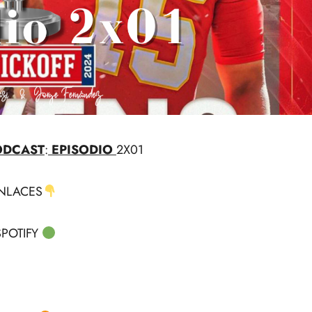
ODCAST
:
EPISODIO
2X01
NLACES
POTIFY