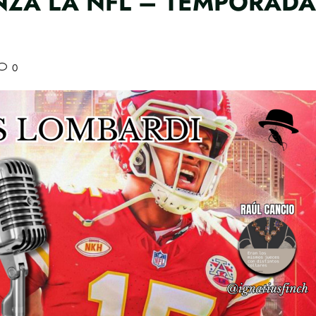
NZA LA NFL – TEMPORADA
0