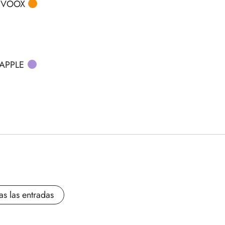
IVOOX
APPLE
as las entradas