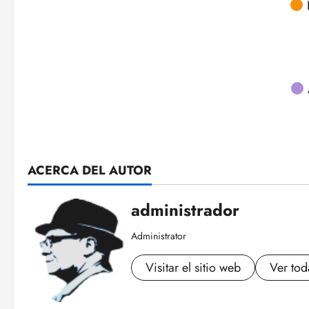
ACERCA DEL AUTOR
administrador
Administrator
Visitar el sitio web
Ver tod