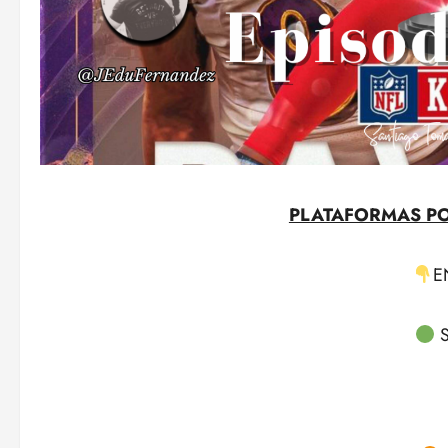
PLATAFORMAS P
E
S