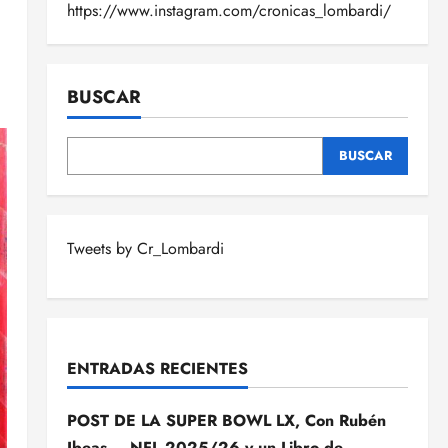
https://www.instagram.com/cronicas_lombardi/
BUSCAR
BUSCAR
Tweets by Cr_Lombardi
ENTRADAS RECIENTES
POST DE LA SUPER BOWL LX, Con Rubén
Ibeas – NFL 2025/26 y un Libro de