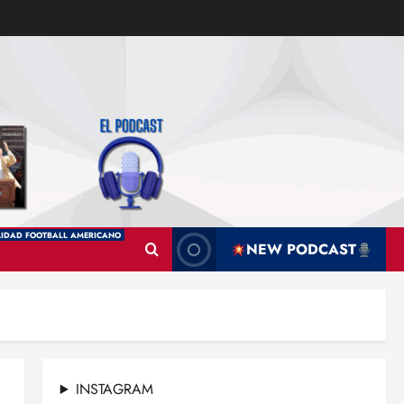
IDAD FOOTBALL AMERICANO
NEW PODCAST
INSTAGRAM