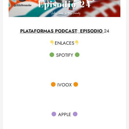
PLATAFORMAS PODCAST
:
EPISODIO
24
ENLACES
SPOTIFY
IVOOX
APPLE