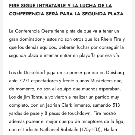
FIRE SIGUE INTRATABLE Y LA LUCHA DE LA
CONFERENCIA SERÁ PARA LA SEGUNDA PLAZA
La Conferencia Oeste tiene pinta de que va a tener un
gran dominador y estos no son otros que los Rhein Fire y
que los demás equipos, deberán luchar por conseguir la
segunda plaza e intentar entrar en playoffs por esa vía.
Los de Düsseldorf jugaron su primer partido en Duisburg
ante 7.271 espectadores y frente a unos Musketeers que,
de momento, no son el equipo que muchos esperaban.
Los de Jim Tomsula volvieron a realizar un partido muy
completo, con un Jadrian Clark inmenso, sumando 513
yardas de pase y 8 pases de touchdown. Fire mostró
además poseer el mejor cuerpo de receptores de la liga,
con el tridente Nathaniel Robitaile (175y-1TD), Harlan