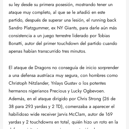
su ley desde su primera posesión, mostrando tener un
ataque muy completo, al que se le añadió en este
partido, después de superar una lesión, el running back
Sandro Platzgummer, ex NY Giants, para darle aún más
consistencia a un juego terrestre liderado por Tobias
Bonatti, autor del primer touchdown del partido cuando
apenas habían transcurrido tres minutos.
El ataque de Dragons no conseguía de inicio sorprender
a una defensa austríaca muy segura, con hombres como
Christoph Nitzlander, Ynlays Gustav o los potentes
hermanos nigerianos Precious y Lucky Ogbevoen.
Además, en el ataque dirigido por Chris Strong (26 de
38 para 293 yardas y 2 TD), comenzaba a aparecer el
habilidoso wide receiver Jarvis McClam, autor de 169
yardas y 2 touchdowns en total, quién hizo un roto en la