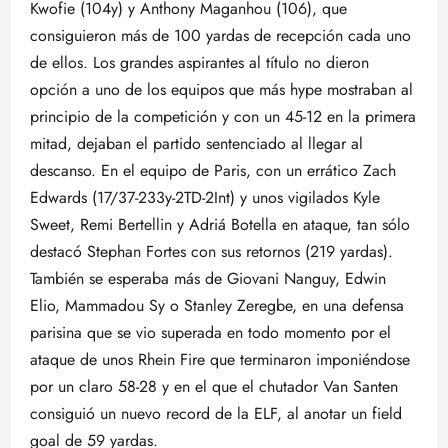
Kwofie (104y) y Anthony Maganhou (106), que
consiguieron más de 100 yardas de recepción cada uno
de ellos. Los grandes aspirantes al título no dieron
opción a uno de los equipos que más hype mostraban al
principio de la competición y con un 45-12 en la primera
mitad, dejaban el partido sentenciado al llegar al
descanso. En el equipo de Paris, con un errático Zach
Edwards (17/37-233y-2TD-2Int) y unos vigilados Kyle
Sweet, Remi Bertellin y Adriá Botella en ataque, tan sólo
destacó Stephan Fortes con sus retornos (219 yardas).
También se esperaba más de Giovani Nanguy, Edwin
Elio, Mammadou Sy o Stanley Zeregbe, en una defensa
parisina que se vio superada en todo momento por el
ataque de unos Rhein Fire que terminaron imponiéndose
por un claro 58-28 y en el que el chutador Van Santen
consiguió un nuevo record de la ELF, al anotar un field
goal de 59 yardas.