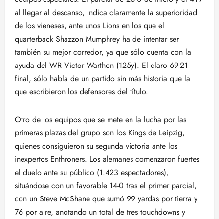
al llegar al descanso, indica claramente la superioridad
de los vieneses, ante unos Lions en los que el
quarterback Shazzon Mumphrey ha de intentar ser
también su mejor corredor, ya que sólo cuenta con la
ayuda del WR Victor Warthon (125y). El claro 69-21
final, sólo habla de un partido sin más historia que la
que escribieron los defensores del título.
Otro de los equipos que se mete en la lucha por las
primeras plazas del grupo son los Kings de Leipzig,
quienes consiguieron su segunda victoria ante los
inexpertos Enthroners. Los alemanes comenzaron fuertes
el duelo ante su público (1.423 espectadores),
situándose con un favorable 14-0 tras el primer parcial,
con un Steve McShane que sumó 99 yardas por tierra y
76 por aire, anotando un total de tres touchdowns y