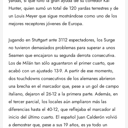
yardas, sí que tuvo la gran ayuda de su corredor Kai
Hunter, quien sumó un total de 120 yardas terrestres y de
un Louis Meyer que sigue mostrándose como uno de los
mejores receptores jóvenes de Europa.
Jugando en Stuttgart ante 3112 espectadores, los Surge
no tuvieron demasiados problemas para superar a unos
Seamen que encajaron su segunda derrota consecutiva.
Los de Milán tan sólo aguantaron el primer cuarto, que
acabó con un ajustado 13-9. A partir de ese momento,
dos touchdowns consecutivos de los alemanes abrieron
una brecha en el marcador que, pese a un gol de campo
italiano, dejaron el 26-12 a la primera parte. Además, en
el tercer parcial, los locales aún ampliaron más las
diferencias hasta el 40-12, que reflejaba el marcador al
inicio del último cuarto. El español Juan Calderón volvió
a demostrar que, pese a sus 19 años, es ya todo un