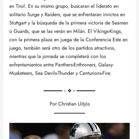
en Tirol. En su mismo grupo, buscaran el liderato en
solitario Surge y Raiders, que se enfrentaran invictos en
Stuttgart y la búsqueda de la primera victoria de Seamen
o Guards, que se las verán en Milán. El Vikings-Kings,
con la primera plaza en juega de la Conferencia Este en
juego, también será otro de los partidos atractivos,
mientras que la jornada se completará con los
enfrentamientos entre Panthers-Enthroners, Galaxy-
Musketeers, Sea Devils-Thunder y Centurions-Fire.
━━━━━━ ◦ ❖ ◦ ━━━━━━
Por Christian Llitjós