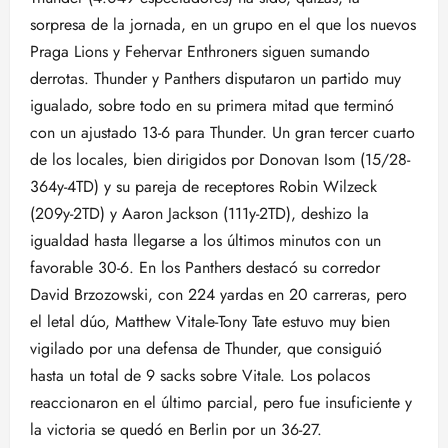
sorpresa de la jornada, en un grupo en el que los nuevos
Praga Lions y Fehervar Enthroners siguen sumando
derrotas. Thunder y Panthers disputaron un partido muy
igualado, sobre todo en su primera mitad que terminó
con un ajustado 13-6 para Thunder. Un gran tercer cuarto
de los locales, bien dirigidos por Donovan Isom (15/28-
364y-4TD) y su pareja de receptores Robin Wilzeck
(209y-2TD) y Aaron Jackson (111y-2TD), deshizo la
igualdad hasta llegarse a los últimos minutos con un
favorable 30-6. En los Panthers destacó su corredor
David Brzozowski, con 224 yardas en 20 carreras, pero
el letal dúo, Matthew Vitale-Tony Tate estuvo muy bien
vigilado por una defensa de Thunder, que consiguió
hasta un total de 9 sacks sobre Vitale. Los polacos
reaccionaron en el último parcial, pero fue insuficiente y
la victoria se quedó en Berlin por un 36-27.