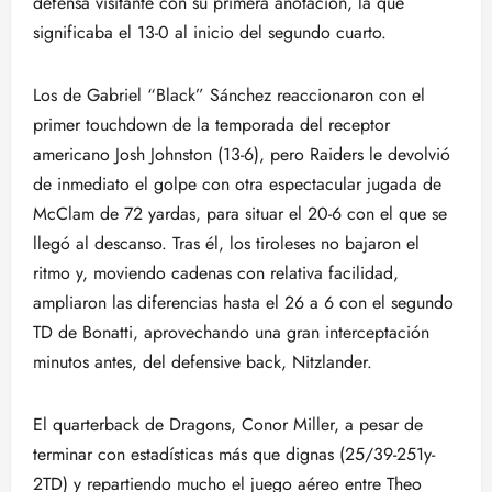
defensa visitante con su primera anotación, la que
significaba el 13-0 al inicio del segundo cuarto.
Los de Gabriel “Black” Sánchez reaccionaron con el
primer touchdown de la temporada del receptor
americano Josh Johnston (13-6), pero Raiders le devolvió
de inmediato el golpe con otra espectacular jugada de
McClam de 72 yardas, para situar el 20-6 con el que se
llegó al descanso. Tras él, los tiroleses no bajaron el
ritmo y, moviendo cadenas con relativa facilidad,
ampliaron las diferencias hasta el 26 a 6 con el segundo
TD de Bonatti, aprovechando una gran interceptación
minutos antes, del defensive back, Nitzlander.
El quarterback de Dragons, Conor Miller, a pesar de
terminar con estadísticas más que dignas (25/39-251y-
2TD) y repartiendo mucho el juego aéreo entre Theo