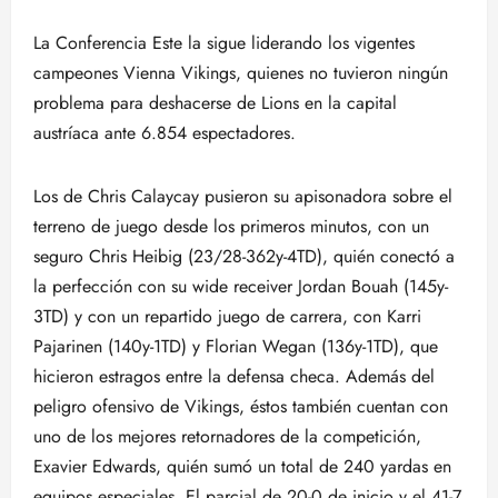
La Conferencia Este la sigue liderando los vigentes
campeones Vienna Vikings, quienes no tuvieron ningún
problema para deshacerse de Lions en la capital
austríaca ante 6.854 espectadores.
Los de Chris Calaycay pusieron su apisonadora sobre el
terreno de juego desde los primeros minutos, con un
seguro Chris Heibig (23/28-362y-4TD), quién conectó a
la perfección con su wide receiver Jordan Bouah (145y-
3TD) y con un repartido juego de carrera, con Karri
Pajarinen (140y-1TD) y Florian Wegan (136y-1TD), que
hicieron estragos entre la defensa checa. Además del
peligro ofensivo de Vikings, éstos también cuentan con
uno de los mejores retornadores de la competición,
Exavier Edwards, quién sumó un total de 240 yardas en
equipos especiales. El parcial de 20-0 de inicio y el 41-7