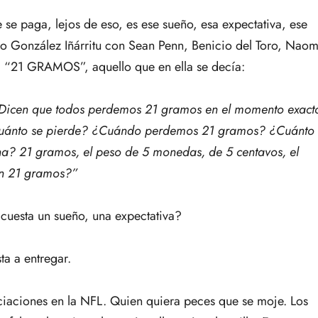
se paga, lejos de eso, es ese sueño, esa expectativa, ese
o González Iñárritu con Sean Penn, Benicio del Toro, Naom
a “21 GRAMOS”, aquello que en ella se decía:
Dicen que todos perdemos 21 gramos en el momento exact
¿Cuánto se pierde? ¿Cuándo perdemos 21 gramos? ¿Cuánto
? 21 gramos, el peso de 5 monedas, de 5 centavos, el
an 21 gramos?”
uesta un sueño, una expectativa?
ta a entregar.
ciaciones en la NFL. Quien quiera peces que se moje. Los