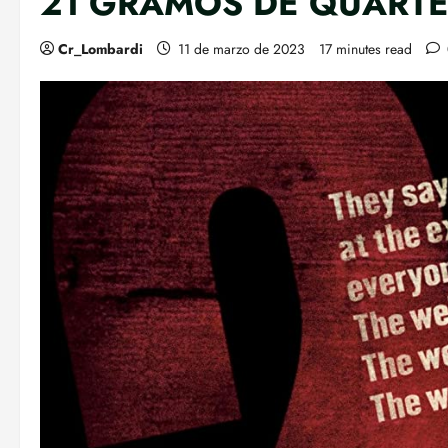
21 GRAMOS DE QUART
Cr_Lombardi
11 de marzo de 2023
17 minutes read