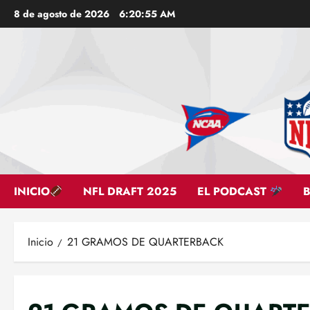
Saltar
8 de agosto de 2026
6:20:57 AM
al
contenido
INICIO
NFL DRAFT 2025
EL PODCAST
Inicio
21 GRAMOS DE QUARTERBACK