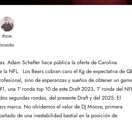
@Jorge
Fernandez-
ras. Adam Schefter hace pública la oferta de Carolina
de la NFL. Los Bears cobran caro el Kg de expectativa de Q
rofesional, sino de esperanzas y sueños de obtener un gam
#1, una 1ª ronda top 10 de este Draft 2023, 1ª ronda del NF
os segundas rondas, del presente Draft y del 2025. El
Bears marca. No olvidemos el valor de DJ Moore, primera
añado de una inestabilidad bestial en la posición de