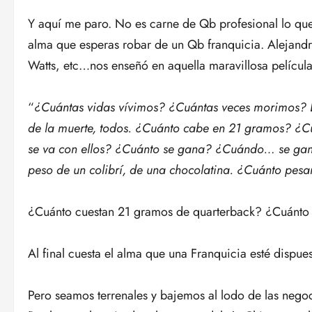
Y aquí me paro. No es carne de Qb profesional lo que 
alma que esperas robar de un Qb franquicia. Alejandr
Watts, etc…nos enseñó en aquella maravillosa películ
“
¿Cuántas vidas vívimos? ¿Cuántas veces morimos? 
de la muerte, todos. ¿Cuánto cabe en 21 gramos? 
se va con ellos? ¿Cuánto se gana? ¿Cuándo… se gana
peso de un colibrí, de una chocolatina. ¿Cuánto pes
¿Cuánto cuestan 21 gramos de quarterback? ¿Cuánto c
Al final cuesta el alma que una Franquicia esté dispues
Pero seamos terrenales y bajemos al lodo de las nego