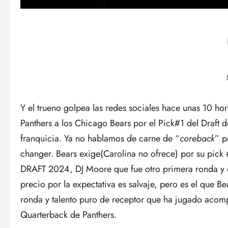
Y el trueno golpea las redes sociales hace unas 10 ho
Panthers a los Chicago Bears por el Pick#1 del Draft 
franquicia. Ya no hablamos de carne de “
coreback
” p
changer. Bears exige(Carolina no ofrece) por su pick 
DRAFT 2024, DJ Moore que fue otro primera ronda y d
precio por la expectativa es salvaje, pero es el que 
ronda y talento puro de receptor que ha jugado acomp
Quarterback de Panthers.