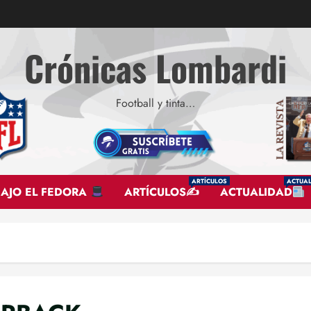
Crónicas Lombardi
Football y tinta…
ARTÍCULOS
ACTUAL
BAJO EL FEDORA
ARTÍCULOS✍
ACTUALIDAD