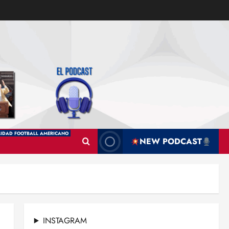
IDAD FOOTBALL AMERICANO
NEW PODCAST
INSTAGRAM