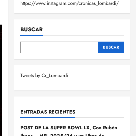
https://www.instagram.com/cronicas_lombardi/
BUSCAR
BUSCAR
Tweets by Cr_Lombardi
ENTRADAS RECIENTES
POST DE LA SUPER BOWL LX, Con Rubén
Ibeas – NFL 2025/26 y un Libro de