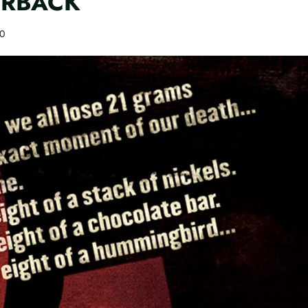
ERBACK
0