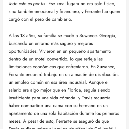
Todo esto es por ti
«. Ese «mal lugar» no era solo físico,
sino también emocional y financiero, y Ferrante fue quien
cargó con el peso de cambiarlo.
A los 13 años, su familia se mudó a Suwanee, Georgia,
buscando un entorno más seguro y mejores
oportunidades. Vivieron en un pequeño apartamento
dentro de un motel convertido, lo que refleja las
limitaciones económicas que enfrentaron. En Suwanee,
Ferrante encontró trabajo en un almacén de distribución,
un empleo común en esa área industrial. Aunque el
salario era algo mejor que en Florida, seguía siendo
insuficiente para una vida cómoda, y Travis recuerda
haber compartido una cama con su hermano en un
apartamento de una sola habitación durante los primeros
meses. A pesar de esto, Ferrante se aseguró de que
Travis pudiera unirse al equipo de fútbol de Collins Hill