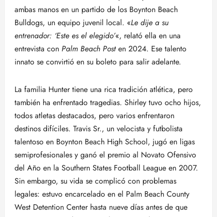
ambas manos en un partido de los Boynton Beach
Bulldogs, un equipo juvenil local. «
Le dije a su
entrenador: ‘Este es el elegido’
«, relató ella en una
entrevista con
Palm Beach Post
en 2024. Ese talento
innato se convirtió en su boleto para salir adelante.
La familia Hunter tiene una rica tradición atlética, pero
también ha enfrentado tragedias. Shirley tuvo ocho hijos,
todos atletas destacados, pero varios enfrentaron
destinos difíciles. Travis Sr., un velocista y futbolista
talentoso en Boynton Beach High School, jugó en ligas
semiprofesionales y ganó el premio al Novato Ofensivo
del Año en la Southern States Football League en 2007.
Sin embargo, su vida se complicó con problemas
legales: estuvo encarcelado en el Palm Beach County
West Detention Center hasta nueve días antes de que