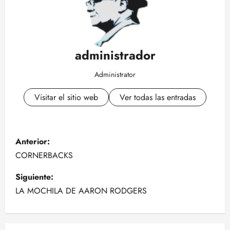
administrador
Administrator
Visitar el sitio web
Ver todas las entradas
N
Anterior:
a
CORNERBACKS
v
Siguiente:
LA MOCHILA DE AARON RODGERS
e
g