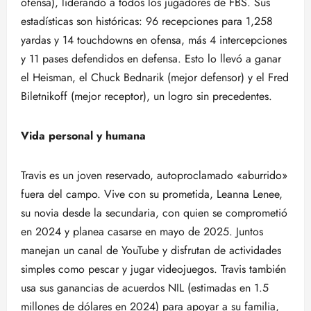
ofensa), liderando a todos los jugadores de FBS. Sus
estadísticas son históricas: 96 recepciones para 1,258
yardas y 14 touchdowns en ofensa, más 4 intercepciones
y 11 pases defendidos en defensa. Esto lo llevó a ganar
el Heisman, el Chuck Bednarik (mejor defensor) y el Fred
Biletnikoff (mejor receptor), un logro sin precedentes.
Vida personal y humana
Travis es un joven reservado, autoproclamado «aburrido»
fuera del campo. Vive con su prometida, Leanna Lenee,
su novia desde la secundaria, con quien se comprometió
en 2024 y planea casarse en mayo de 2025. Juntos
manejan un canal de YouTube y disfrutan de actividades
simples como pescar y jugar videojuegos. Travis también
usa sus ganancias de acuerdos NIL (estimadas en 1.5
millones de dólares en 2024) para apoyar a su familia,