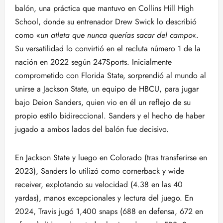
balón, una práctica que mantuvo en Collins Hill High
School, donde su entrenador Drew Swick lo describió
como «
un atleta que nunca querías sacar del campo
«.
Su versatilidad lo convirtió en el recluta número 1 de la
nación en 2022 según 247Sports. Inicialmente
comprometido con Florida State, sorprendió al mundo al
unirse a Jackson State, un equipo de HBCU, para jugar
bajo Deion Sanders, quien vio en él un reflejo de su
propio estilo bidireccional. Sanders y el hecho de haber
jugado a ambos lados del balón fue decisivo.
En Jackson State y luego en Colorado (tras transferirse en
2023), Sanders lo utilizó como cornerback y wide
receiver, explotando su velocidad (4.38 en las 40
yardas), manos excepcionales y lectura del juego. En
2024, Travis jugó 1,400 snaps (688 en defensa, 672 en