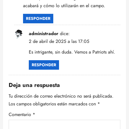
r
acabará y cómo lo utilizarán en el campo.
a
RESPONDER
d
a
administrador
dice:
2 de abril de 2025 a las 17:05
s
Es intrigante, sin duda. Vemos a Patriots ahí.
RESPONDER
Deja una respuesta
Tu dirección de correo electrónico no será publicada.
Los campos obligatorios están marcados con
*
Comentario
*