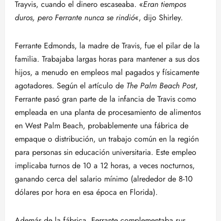
Trayvis, cuando el dinero escaseaba. «
Eran tiempos
duros, pero Ferrante nunca se rindió
«, dijo Shirley.
Ferrante Edmonds, la madre de Travis, fue el pilar de la
familia. Trabajaba largas horas para mantener a sus dos
hijos, a menudo en empleos mal pagados y físicamente
agotadores. Según el artículo de
The Palm Beach Post
,
Ferrante pasó gran parte de la infancia de Travis como
empleada en una planta de procesamiento de alimentos
en West Palm Beach, probablemente una fábrica de
empaque o distribución, un trabajo común en la región
para personas sin educación universitaria. Este empleo
implicaba turnos de 10 a 12 horas, a veces nocturnos,
ganando cerca del salario mínimo (alrededor de 8-10
dólares por hora en esa época en Florida).
Además de la fábrica, Ferrante complementaba sus