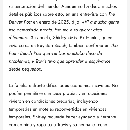
su percepción del mundo. Aunque no ha dado muchos
detalles públicos sobre esto, en una entrevista con
The
Denver Post
en enero de 2025, dijo: «
Vi a mucha gente
irse demasiado pronto. Eso me hizo querer algo
diferente
«. Su abuela, Shirley «Miss B» Hunter, quien
vivía cerca en Boynton Beach, también confirmó en
The
Palm Beach Post
que «
el barrio estaba lleno de
problemas, y Travis tuvo que aprender a esquivarlos
desde pequeño
«.
La familia enfrentó dificultades económicas severas. No
podían permitirse una casa propia, y en ocasiones
vivieron en condiciones precarias, incluyendo
temporadas en moteles reconvertidos en viviendas
temporales. Shirley recuerda haber ayudado a Ferrante
con comida y ropa para Travis y su hermano menor,