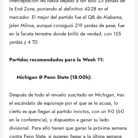
interceptación les había dejado a tan solo 25 yardas de
la End Zone, poniendo el definitivo 42-28 en el
marcador. El mejor del partido fue el QB de Alabama,
Jalen Milroe, aunque consiguió 219 yardas de pase, fue
en la faceta terrestre donde brilló de verdad, con 155
yardas y 4 TD.
Partidos recomendados para la Week 11:
Michigan @ Penn State (18:00h):
Después de todo el revuelo suscitado en Michigan, tras
el escándalo de espionaje por el que se le acusa, lo
cierto es que llegan al partido invictos, con un 9-0 (6-0
en la conferencia), y dispuestos a ganar su lado
divisional. Para ello tienen que ganar la próxima semana
contra Penn State, si quieren llegar a la última semana