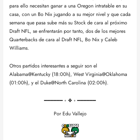
para ello necesitan ganar a una Oregon intratable en su
casa, con un Bo Nix jugando a su mejor nivel y que cada
semana que pasa sube más su Stock de cara al próximo
Draft NFL, se enfrentarán por tanto, dos de los mejores
Quarterbacks de cara al Draft NFL, Bo Nix y Caleb
Williams.
Otros partidos interesantes a seguir son el
Alabama@Kentucky (18:00h), West Virginia@Oklahoma
(01:00h), y el Duke@North Carolina (02:00h).
━━━━━━ ◦ ❖ ◦ ━━━━━━
Por Edu Vallejo