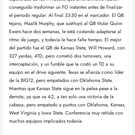
conseguido trasformar un FG instantes antes de finalizar
el periodo regular. Al final 33-30 en el marcador. El QB
tejano, Maalik Murphy, que sustituyó al QB titular Quinn
Ewers hace dos semanas, le está costando adaptarse al
ritmo de juego, y todavía le hace falta tiempo. El mejor
del partido fue el QB de Kansas State, Will Howard, con
327 yardas, 4TD, pero cometió dos turnovers, una
interceptación, y un fumble que le costó un TD a su
equipo en el drive siguiente. Texas se afianza como líder
de la BIG12, pero empatados con Oklahoma State.
Mientras que Kansas State sigue en la pelea pese a la
derrota, ya que va 4-2, a tan solo una victoria de la
cabeza, pero empatado a puntos con Oklahoma, Kansas,
West Virginia y Iowa State. Conferencia muy reñida con
muchos equipos implicados todavía.