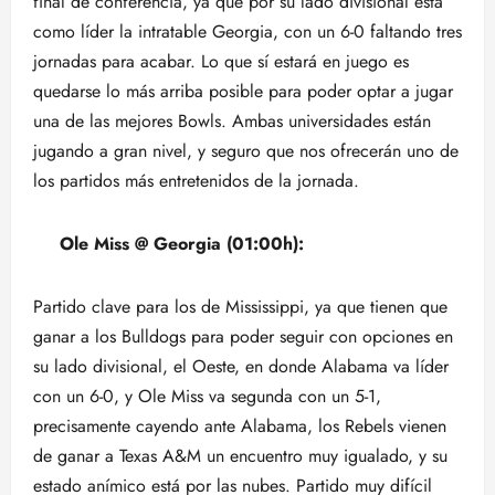
final de conferencia, ya que por su lado divisional está
como líder la intratable Georgia, con un 6-0 faltando tres
jornadas para acabar. Lo que sí estará en juego es
quedarse lo más arriba posible para poder optar a jugar
una de las mejores Bowls. Ambas universidades están
jugando a gran nivel, y seguro que nos ofrecerán uno de
los partidos más entretenidos de la jornada.
Ole Miss @ Georgia (01:00h):
Partido clave para los de Mississippi, ya que tienen que
ganar a los Bulldogs para poder seguir con opciones en
su lado divisional, el Oeste, en donde Alabama va líder
con un 6-0, y Ole Miss va segunda con un 5-1,
precisamente cayendo ante Alabama, los Rebels vienen
de ganar a Texas A&M un encuentro muy igualado, y su
estado anímico está por las nubes. Partido muy difícil