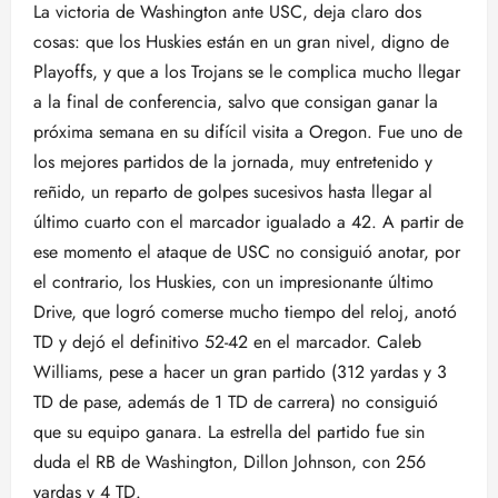
La victoria de Washington ante USC, deja claro dos
cosas: que los Huskies están en un gran nivel, digno de
Playoffs, y que a los Trojans se le complica mucho llegar
a la final de conferencia, salvo que consigan ganar la
próxima semana en su difícil visita a Oregon. Fue uno de
los mejores partidos de la jornada, muy entretenido y
reñido, un reparto de golpes sucesivos hasta llegar al
último cuarto con el marcador igualado a 42. A partir de
ese momento el ataque de USC no consiguió anotar, por
el contrario, los Huskies, con un impresionante último
Drive, que logró comerse mucho tiempo del reloj, anotó
TD y dejó el definitivo 52-42 en el marcador. Caleb
Williams, pese a hacer un gran partido (312 yardas y 3
TD de pase, además de 1 TD de carrera) no consiguió
que su equipo ganara. La estrella del partido fue sin
duda el RB de Washington, Dillon Johnson, con 256
yardas y 4 TD.