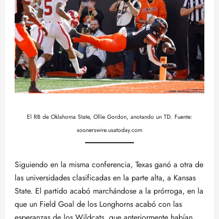
El RB de Oklahoma State, Ollie Gordon, anotando un TD. Fuente:
soonerswire.usatoday.com
Siguiendo en la misma conferencia, Texas ganó a otra de
las universidades clasificadas en la parte alta, a Kansas
State. El partido acabó marchándose a la prórroga, en la
que un Field Goal de los Longhorns acabó con las
esperanzas de los Wildcats, que anteriormente habían