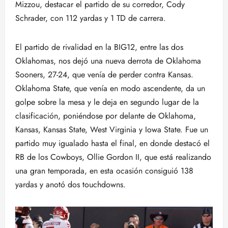
Mizzou, destacar el partido de su corredor, Cody
Schrader, con 112 yardas y 1 TD de carrera.
El partido de rivalidad en la BIG12, entre las dos
Oklahomas, nos dejó una nueva derrota de Oklahoma
Sooners, 27-24, que venía de perder contra Kansas.
Oklahoma State, que venía en modo ascendente, da un
golpe sobre la mesa y le deja en segundo lugar de la
clasificación, poniéndose por delante de Oklahoma,
Kansas, Kansas State, West Virginia y Iowa State. Fue un
partido muy igualado hasta el final, en donde destacó el
RB de los Cowboys, Ollie Gordon II, que está realizando
una gran temporada, en esta ocasión consiguió 138
yardas y anotó dos touchdowns.