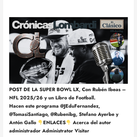
POST DE LA SUPER BOWL LX, Con Rubén Ibeas –
NFL 2025/26 y un Libro de Football.
Hacen este programa @JEduFernandez,
@TomasiSantiago, @Rubenibg, Stefano Ayerbe y
Antón Gallo
ENLACES
Acerca del autor
administrador Administrator Visitar