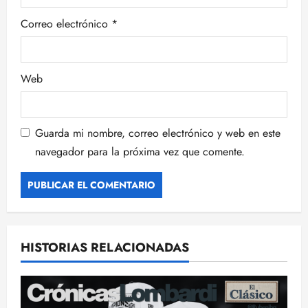
d
Correo electrónico
*
a
s
Web
Guarda mi nombre, correo electrónico y web en este
navegador para la próxima vez que comente.
HISTORIAS RELACIONADAS