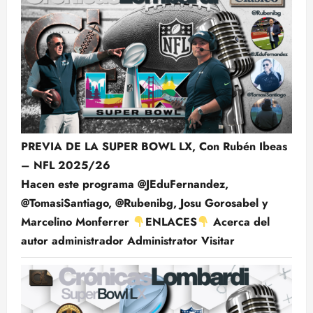
PREVIA DE LA SUPER BOWL LX, Con Rubén Ibeas
– NFL 2025/26
Hacen este programa @JEduFernandez,
@TomasiSantiago, @Rubenibg, Josu Gorosabel y
Marcelino Monferrer
ENLACES
Acerca del
autor administrador Administrator Visitar