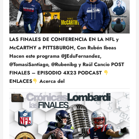
LAS FINALES DE CONFERENCIA EN LA NFL y
McCARTHY a PITTSBURGH, Con Rubén Ibeas
Hacen este programa @JEduFernandez,
@TomasiSantiago, @Rubenibg y Raúl Cancio POST
FINALES – EPISODIO 4X23 PODCAST
ENLACES
Acerca del