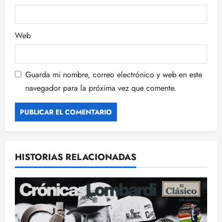
a
s
Web
Guarda mi nombre, correo electrónico y web en este
navegador para la próxima vez que comente.
HISTORIAS RELACIONADAS