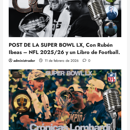
POST DE LA SUPER BOWL LX, Con Rubén
Ibeas – NFL 2025/26 y un Libro de Football.
administrador
11 de febrero de 2026
0