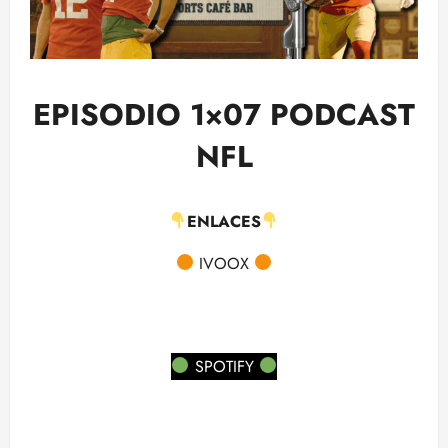
EPISODIO 1×07 PODCAST
NFL
ENLACES
IVOOX
SPOTIFY