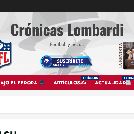
Crónicas Lombardi
Football y tinta…
ARTÍCULOS
ACTUAL
BAJO EL FEDORA
ARTÍCULOS✍
ACTUALIDAD