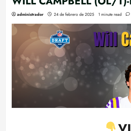
WILL CAMPBELL (OL/T)-
administrador
24 de febrero de 2025
1 minute read
V