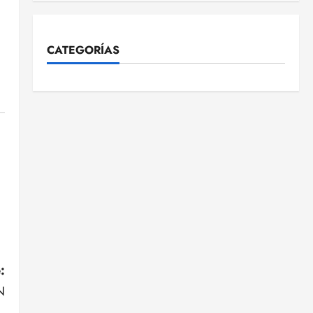
CATEGORÍAS
:
N