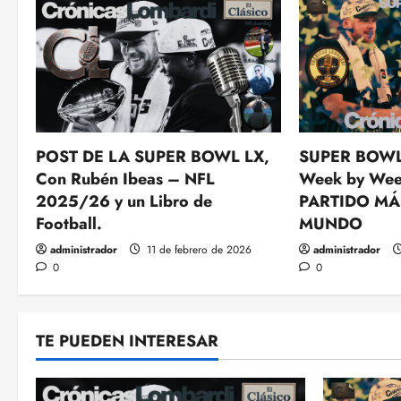
POST DE LA SUPER BOWL LX,
SUPER BOWL
Con Rubén Ibeas – NFL
Week by Wee
2025/26 y un Libro de
PARTIDO MÁ
Football.
MUNDO
administrador
11 de febrero de 2026
administrador
0
0
TE PUEDEN INTERESAR