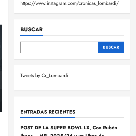
https://www.instagram.com/cronicas_lombardi/
BUSCAR
BUSCAR
Tweets by Cr_Lombardi
ENTRADAS RECIENTES
POST DE LA SUPER BOWL LX, Con Rubén
Ibeas – NFL 2025/26 y un Libro de