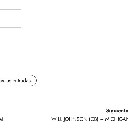
as las entradas
Siguiente
al
WILL JOHNSON (CB) – MICHIGA