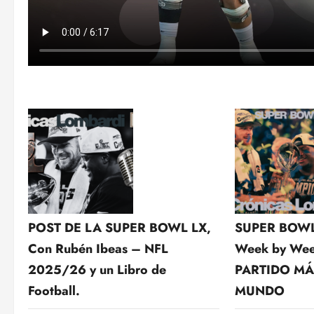
POST DE LA SUPER BOWL LX,
SUPER BOWL
Con Rubén Ibeas – NFL
Week by Wee
2025/26 y un Libro de
PARTIDO MÁ
Football.
MUNDO