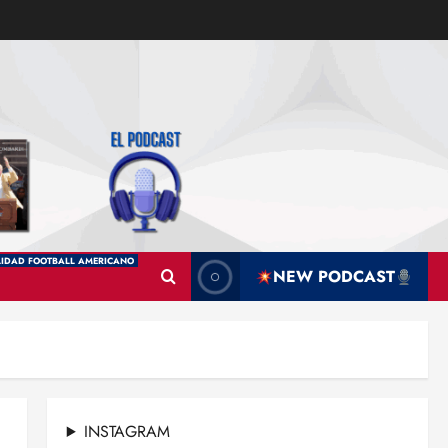
IDAD FOOTBALL AMERICANO
NEW PODCAST
INSTAGRAM