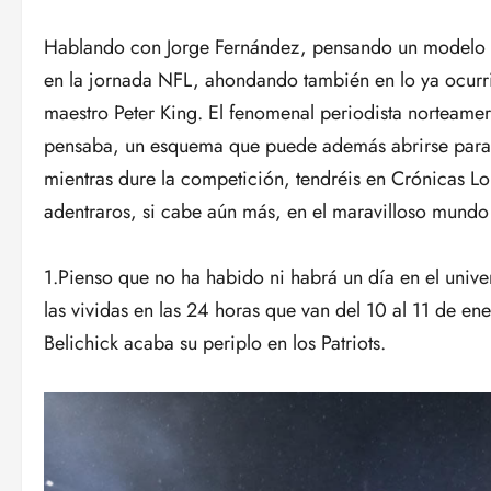
Hablando con Jorge Fernández, pensando un modelo d
en la jornada NFL, ahondando también en lo ya ocurri
maestro Peter King. El fenomenal periodista norteam
pensaba, un esquema que puede además abrirse para 
mientras dure la competición, tendréis en Crónicas L
adentraros, si cabe aún más, en el maravilloso mundo
1.Pienso que no ha habido ni habrá un día en el unive
las vividas en las 24 horas que van del 10 al 11 de ene
Belichick acaba su periplo en los Patriots.