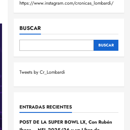
https://www.instagram.com/cronicas_lombardi/
BUSCAR
BUSCAR
Tweets by Cr_Lombardi
ENTRADAS RECIENTES
POST DE LA SUPER BOWL LX, Con Rubén
Ibeas – NFL 2025/26 y un Libro de