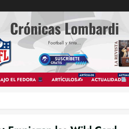
Crónicas Lombardi
Football y tinta…
ARTÍCULOS
ACTUAL
BAJO EL FEDORA
ARTÍCULOS✍
ACTUALIDAD