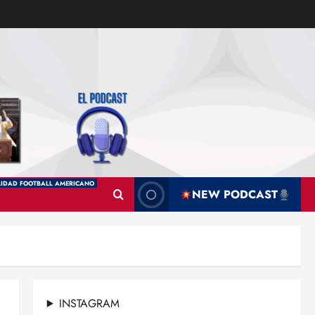
IDAD FOOTBALL AMERICANO
NEW PODCAST
INSTAGRAM