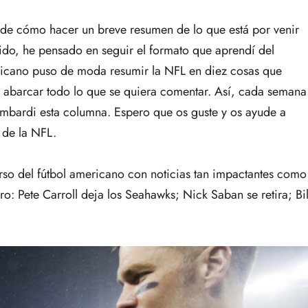
e cómo hacer un breve resumen de lo que está por venir
do, he pensado en seguir el formato que aprendí del
ericano puso de moda resumir la NFL en diez cosas que
abarcar todo lo que se quiera comentar. Así, cada semana
ombardi esta columna. Espero que os guste y os ayude a
 de la NFL.
rso del fútbol americano con noticias tan impactantes como
ro: Pete Carroll deja los Seahawks; Nick Saban se retira; Bil