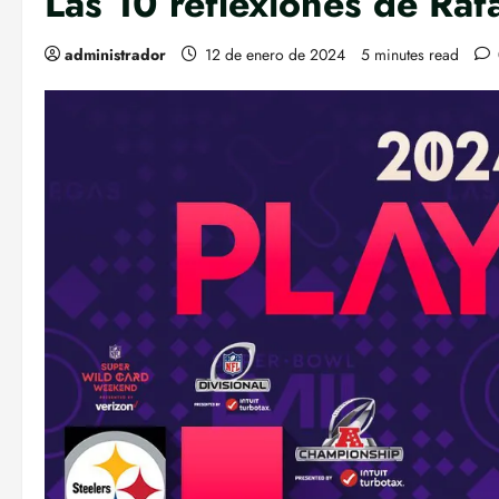
Las 10 reflexiones de Raf
administrador
12 de enero de 2024
5 minutes read