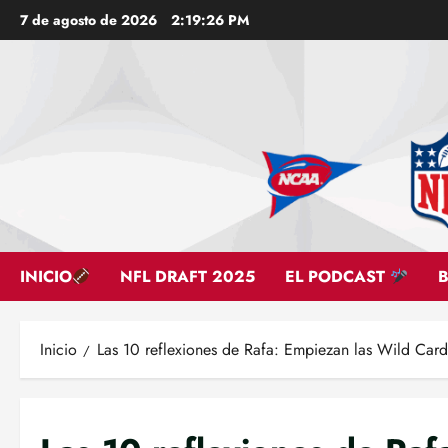
Saltar
7 de agosto de 2026
2:19:27 PM
al
contenido
INICIO
NFL DRAFT 2025
EL PODCAST
Inicio
Las 10 reflexiones de Rafa: Empiezan las Wild Card