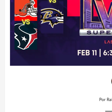
Por Ra