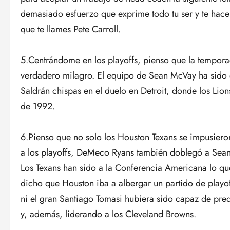
demasiado esfuerzo que exprime todo tu ser y te hace
que te llames Pete Carroll.
5.Centrándome en los playoffs, pienso que la tempor
verdadero milagro. El equipo de Sean McVay ha sido 
Saldrán chispas en el duelo en Detroit, donde los Lio
de 1992.
6.Pienso que no solo los Houston Texans se impusieron 
a los playoffs, DeMeco Ryans también doblegó a Sean 
Los Texans han sido a la Conferencia Americana lo qu
dicho que Houston iba a albergar un partido de playo
ni el gran Santiago Tomasi hubiera sido capaz de prede
y, además, liderando a los Cleveland Browns.