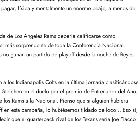
 pagar, física y mentalmente un enorme peaje, a menos de
ada de Los Angeles Rams debería calificarse como
el más sorprendente de toda la Conferencia Nacional.
ns no ganan un partido de playoff desde la noche de Reyes
a los Indianapolis Colts en la última jornada clasificándos
Steichen en el duelo por el premio de Entrenador del Año.
e los Rams a la Nacional. Pienso que si alguien hubiera
ff en esta campaña, lo hubiésemos tildado de loco… Eso sí,
cir que el quarterback rival de los Texans sería Joe Flacco