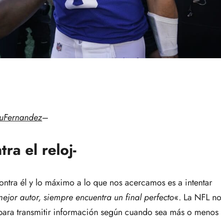
uFernandez
–
ra el reloj-
ontra él y lo máximo a lo que nos acercamos es a intentar
mejor autor, siempre encuentra un final perfecto
«. La NFL n
para transmitir información según cuando sea más o menos