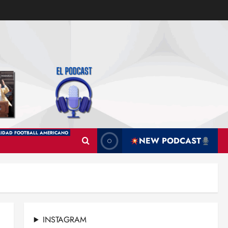
IDAD FOOTBALL AMERICANO
NEW PODCAST
INSTAGRAM