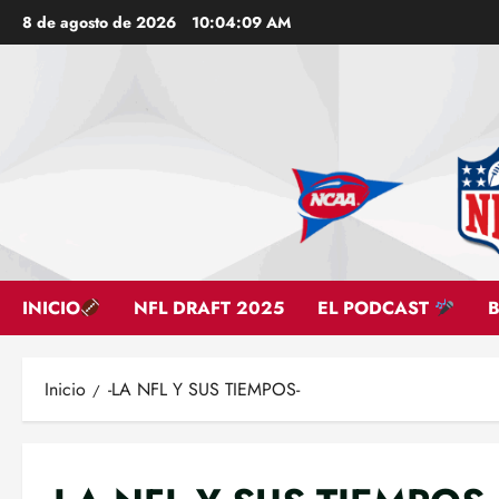
Saltar
8 de agosto de 2026
10:04:11 AM
al
contenido
INICIO
NFL DRAFT 2025
EL PODCAST
Inicio
-LA NFL Y SUS TIEMPOS-