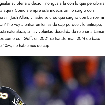
ualar su oferta o decidir no igualarla con lo que percibiría
ta aquí? Como siempre esta indecisión no surgió con
s ni Josh Allen, y nadie se cree que surgirá con Burrow ni
ar? No voy a entrar en temas de cap porque , lo anticipo,
sta naturaleza, si hay voluntad decidida de retener a Lamar
emos como con Goff, en 2021 se transforman 20M de base
 de 10M, no hablemos de cap .