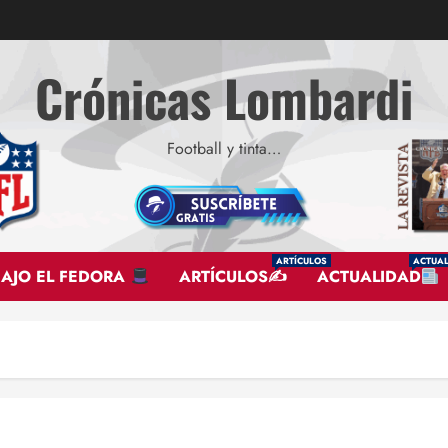
Crónicas Lombardi
Football y tinta…
ARTÍCULOS
ACTUAL
BAJO EL FEDORA
ARTÍCULOS✍
ACTUALIDAD