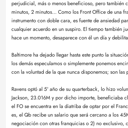
perjudicial, más o menos beneficioso, pero también co
minutos, 2 minutos… Como los Front Office de una f
instrumento con doble cara, es fuente de ansiedad pa
cualquier acuerdo en un suspiro. El tiempo también jue
hace un momento, desaparece con él un día y debilita
Baltimore ha dejado llegar hasta este punto la situaci
los demás especulamos o simplemente ponemos encim
con la voluntad de la que nunca disponemos; son las pa
Ravens optó al 5º año de su quarterback, lo hizo volu
Jackson, 23.016M y por dicho importe, beneficiaba c
el FO se encuentra en la diatriba de optar por el Fran
es, el Qb recibe un salario que será cercano a los 45M
negociación con otras franquicias o 2) no exclusivo, 