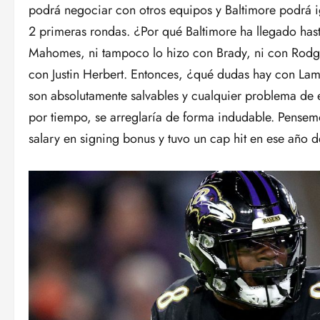
podrá negociar con otros equipos y Baltimore podrá ig
2 primeras rondas. ¿Por qué Baltimore ha llegado has
Mahomes, ni tampoco lo hizo con Brady, ni con Rodger
con Justin Herbert. Entonces, ¿qué dudas hay con Lam
son absolutamente salvables y cualquier problema de e
por tiempo, se arreglaría de forma indudable. Pens
salary en signing bonus y tuvo un cap hit en ese año