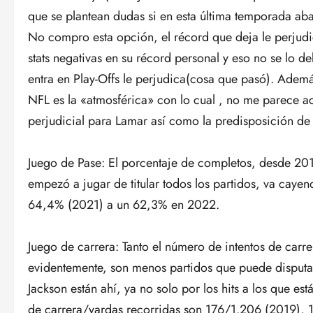
que se plantean dudas si en esta última temporada ab
No compro esta opción, el récord que deja le perjudi
stats negativas en su récord personal y eso no se lo de
entra en Play-Offs le perjudica(cosa que pasó). Ademá
NFL es la «atmosférica» con lo cual , no me parece acer
perjudicial para Lamar así como la predisposición de 
Juego de Pase: El porcentaje de completos, desde 201
empezó a jugar de titular todos los partidos, va ca
64,4% (2021) a un 62,3% en 2022.
Juego de carrera: Tanto el número de intentos de car
evidentemente, son menos partidos que puede disput
Jackson están ahí, ya no solo por los hits a los que es
de carrera/yardas recorridas son 176/1.206 (2019)