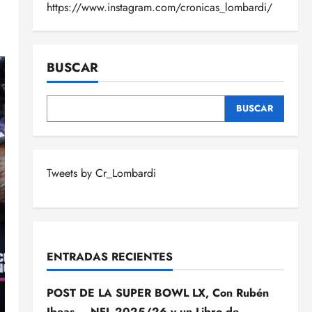
https://www.instagram.com/cronicas_lombardi/
BUSCAR
BUSCAR
Tweets by Cr_Lombardi
ENTRADAS RECIENTES
POST DE LA SUPER BOWL LX, Con Rubén
Ibeas – NFL 2025/26 y un Libro de