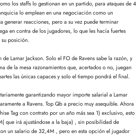
mo los staffs lo gestionan en un partido, para ataques de 
ranquicia lo emplean en una negociación como un
ra generar reacciones, pero a su vez puede terminar
ga en contra de los jugadores, lo que les hacía fuertes
 su posición.
ón de Lamar Jackson. Solo el FO de Ravens sabe la razón, y
a de la mesa razonamientos que, acertados o no, juegan
rtes las únicas capaces y solo el tiempo pondrá el final.
ntariamente garantizando mayor importe salarial a Lamar
laramente a Ravens. Top Qb a precio muy asequible. Ahora
chise Tag con contrato por un año más sea 1) exclusivo, esto
( que irá ajustándose a la baja) , sin posibilidad de
con un salario de 32,4M , pero en esta opción el jugador