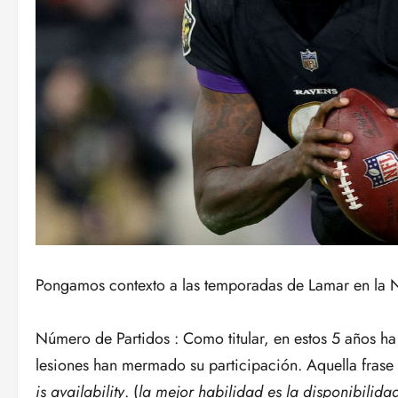
Pongamos contexto a las temporadas de Lamar en la 
Número de Partidos : Como titular, en estos 5 años ha
lesiones han mermado su participación. Aquella frase 
is availability
. (
la mejor habilidad es la disponibilida