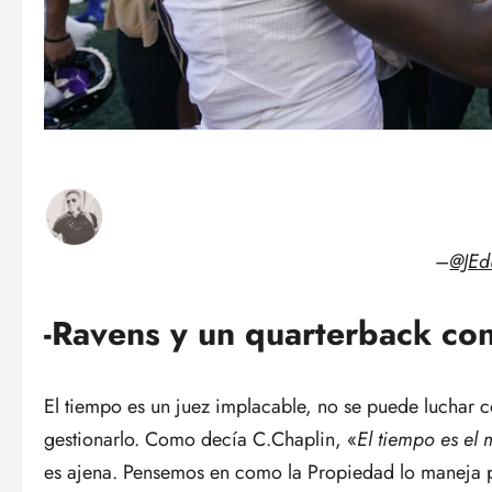
–
@JEd
-Ravens y un quarterback cont
El tiempo es un juez implacable, no se puede luchar c
gestionarlo. Como decía C.Chaplin, «
El tiempo es el 
es ajena. Pensemos en como la Propiedad lo maneja 