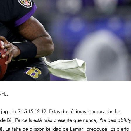
NFL.
 jugado 7-15-15-12-12. Estas dos últimas temporadas las
de Bill Parcells está más presente que nunca,
the best ability
d
). La falta de disponibilidad de Lamar, preocupa. Es cierto