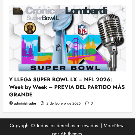
Y LLEGA SUPER BOWL LX – NFL 2026:
Week by Week – PREVIA DEL PARTIDO MÁS
GRANDE
administrador
2 de febrero de 2026
0
Copyright © Todos los derechos reservados.
|
MoreNews
por AF themes.