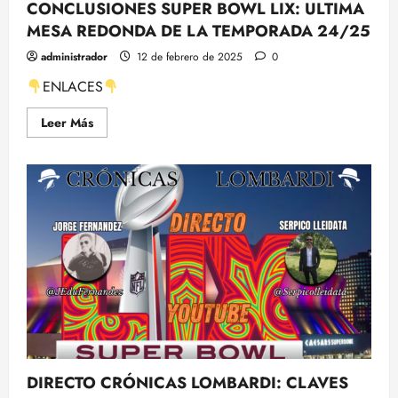
CONCLUSIONES SUPER BOWL LIX: ULTIMA
MESA REDONDA DE LA TEMPORADA 24/25
administrador
12 de febrero de 2025
0
ENLACES
Leer
Leer Más
más
acerca
de
CONCLUSIONES
SUPER
BOWL
LIX:
ULTIMA
MESA
REDONDA
DE
LA
TEMPORADA
24/25
DIRECTO CRÓNICAS LOMBARDI: CLAVES