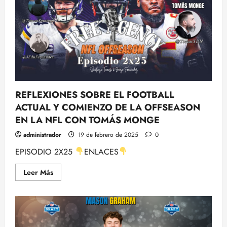
REFLEXIONES SOBRE EL FOOTBALL
ACTUAL Y COMIENZO DE LA OFFSEASON
EN LA NFL CON TOMÁS MONGE
administrador
19 de febrero de 2025
0
EPISODIO 2X25
ENLACES
Leer
Leer Más
más
acerca
de
REFLEXIONES
SOBRE
EL
FOOTBALL