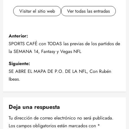
Visitar el sitio web
Ver todas las entradas
N
Anterior:
a
SPORTS CAFÉ con TODAS las previas de los partidos de
la SEMANA 14, Fantasy y Vegas NFL
v
Siguiente:
e
SE ABRE EL MAPA DE P.O. DE LA NFL, Con Rubén
g
Ibeas.
a
c
Deja una respuesta
i
Tu dirección de correo electrónico no será publicada.
Los campos obligatorios están marcados con
*