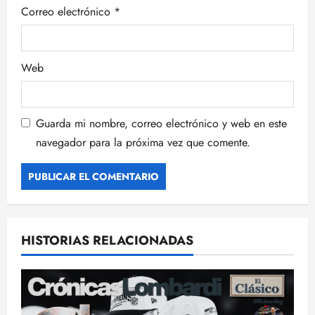
Correo electrónico
*
a
s
Web
Guarda mi nombre, correo electrónico y web en este
navegador para la próxima vez que comente.
HISTORIAS RELACIONADAS