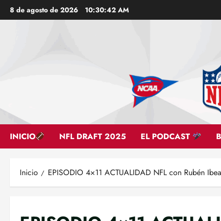
Saltar
8 de agosto de 2026
10:30:43 AM
al
contenido
INICIO
NFL DRAFT 2025
EL PODCAST
Inicio
EPISODIO 4×11 ACTUALIDAD NFL con Rubén Ibea