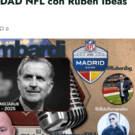
DAD NFL con Rubén Ibeas
0