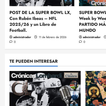
POST DE LA SUPER BOWL LX,
SUPER BOWL
Con Rubén Ibeas – NFL
Week by Wee
2025/26 y un Libro de
PARTIDO MÁ
Football.
MUNDO
administrador
11 de febrero de 2026
administrador
0
0
TE PUEDEN INTERESAR