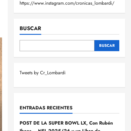
https://www.instagram.com/cronicas_lombardi/
BUSCAR
BUSCAR
Tweets by Cr_Lombardi
ENTRADAS RECIENTES
POST DE LA SUPER BOWL LX, Con Rubén
Ibeas – NFL 2025/26 y un Libro de