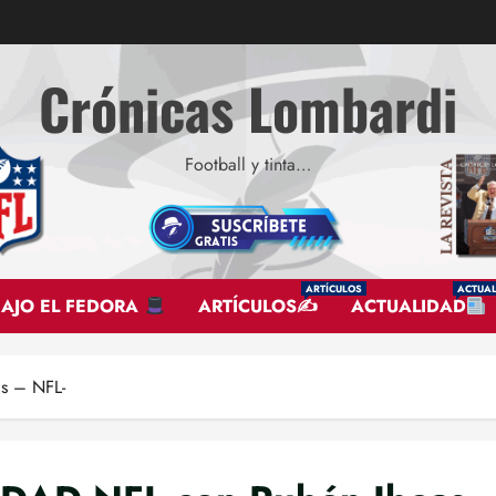
Crónicas Lombardi
Football y tinta…
ARTÍCULOS
ACTUAL
BAJO EL FEDORA
ARTÍCULOS✍
ACTUALIDAD
s – NFL-