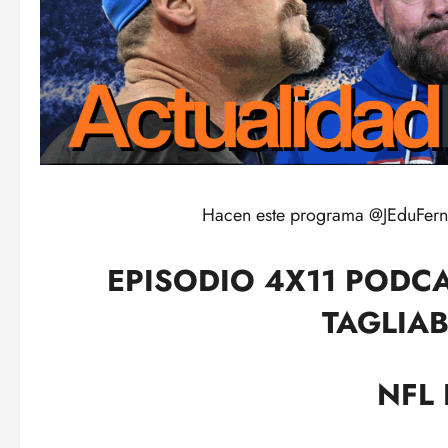
Hacen este programa @JEduFer
EPISODIO 4X11 PODCA
TAGLIAB
NFL