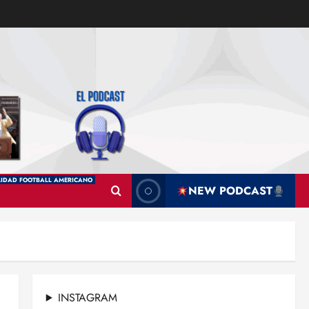
IDAD FOOTBALL AMERICANO
NEW PODCAST
INSTAGRAM