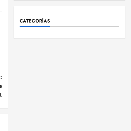
CATEGORÍAS
:
e
L