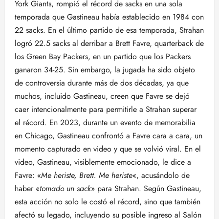
York Giants, rompió el récord de sacks en una sola
temporada que Gastineau había establecido en 1984 con
22 sacks. En el último partido de esa temporada, Strahan
logró 22.5 sacks al derribar a Brett Favre, quarterback de
los Green Bay Packers, en un partido que los Packers
ganaron 34-25. Sin embargo, la jugada ha sido objeto
de controversia durante más de dos décadas, ya que
muchos, incluido Gastineau, creen que Favre se dejó
caer intencionalmente para permitirle a Strahan superar
el récord. En 2023, durante un evento de memorabilia
en Chicago, Gastineau confrontó a Favre cara a cara, un
momento capturado en video y que se volvió viral. En el
video, Gastineau, visiblemente emocionado, le dice a
Favre: «
Me heriste, Brett. Me heriste
«, acusándolo de
haber «
tomado un sack
» para Strahan. Según Gastineau,
esta acción no solo le costó el récord, sino que también
afectó su legado, incluyendo su posible ingreso al Salón