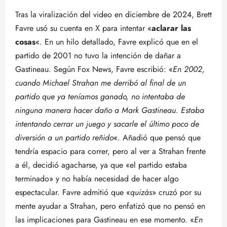
Tras la viralización del video en diciembre de 2024, Brett
Favre usó su cuenta en X para intentar «
aclarar las
cosas
«. En un hilo detallado, Favre explicó que en el
partido de 2001 no tuvo la intención de dañar a
Gastineau. Según Fox News, Favre escribió: «
En 2002,
cuando Michael Strahan me derribó al final de un
partido que ya teníamos ganado, no intentaba de
ninguna manera hacer daño a Mark Gastineau. Estaba
intentando cerrar un juego y sacarle el último poco de
diversión a un partido reñido
«. Añadió que pensó que
tendría espacio para correr, pero al ver a Strahan frente
a él, decidió agacharse, ya que «el partido estaba
terminado» y no había necesidad de hacer algo
espectacular. Favre admitió que «
quizás
» cruzó por su
mente ayudar a Strahan, pero enfatizó que no pensó en
las implicaciones para Gastineau en ese momento. «
En