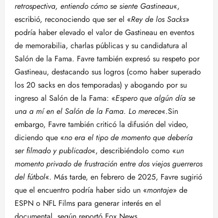
retrospectiva, entiendo cómo se siente Gastineau
«,
escribió, reconociendo que ser el «
Rey de los Sacks
»
podría haber elevado el valor de Gastineau en eventos
de memorabilia, charlas públicas y su candidatura al
Salón de la Fama. Favre también expresó su respeto por
Gastineau, destacando sus logros (como haber superado
los 20 sacks en dos temporadas) y abogando por su
ingreso al Salón de la Fama: «
Espero que algún día se
una a mí en el Salón de la Fama. Lo merece
«.Sin
embargo, Favre también criticó la difusión del video,
diciendo que «
no era el tipo de momento que debería
ser filmado y publicado
«, describiéndolo como «
un
momento privado de frustración entre dos viejos guerreros
del fútbol
«. Más tarde, en febrero de 2025, Favre sugirió
que el encuentro podría haber sido un «
montaje
» de
ESPN o NFL Films para generar interés en el
documental, según reportó Fox News.