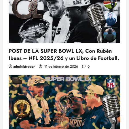
POST DE LA SUPER BOWL LX, Con Rubén
Ibeas – NFL 2025/26 y un Libro de Football.
administrador
11 de febrero de 2026
0