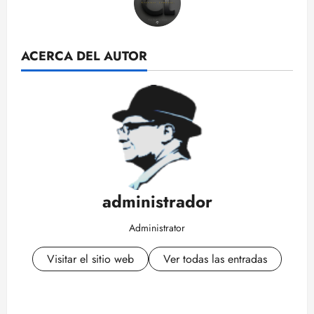
ACERCA DEL AUTOR
administrador
Administrator
Visitar el sitio web
Ver todas las entradas
N