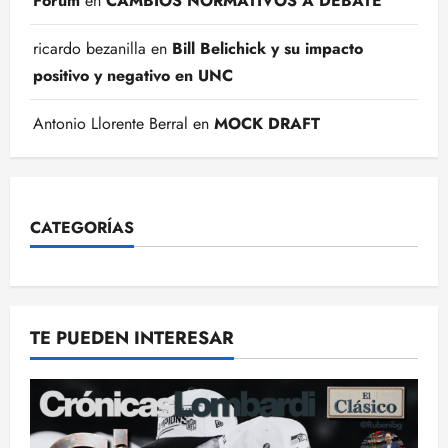
Forum
en
CAMBIOS NORMATIVOS A DEBATE
ricardo bezanilla
en
Bill Belichick y su impacto
positivo y negativo en UNC
Antonio Llorente Berral
en
MOCK DRAFT
CATEGORÍAS
TE PUEDEN INTERESAR