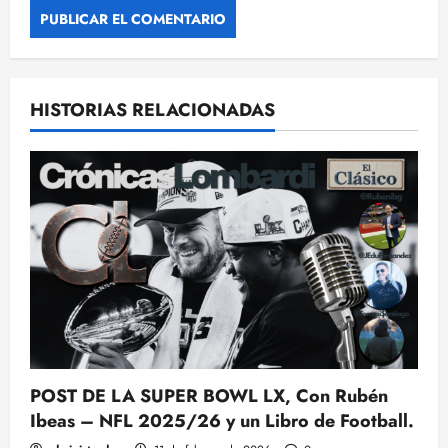
HISTORIAS RELACIONADAS
POST DE LA SUPER BOWL LX, Con Rubén
Ibeas – NFL 2025/26 y un Libro de Football.