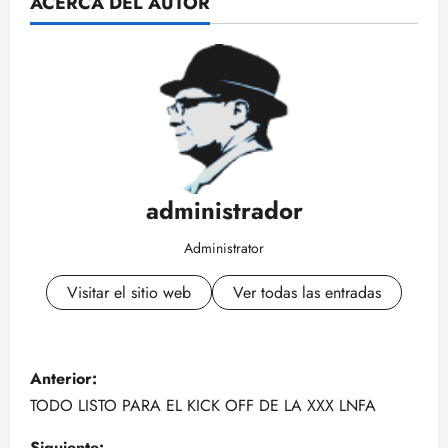
ACERCA DEL AUTOR
administrador
Administrator
Visitar el sitio web
Ver todas las entradas
N
Anterior:
a
TODO LISTO PARA EL KICK OFF DE LA XXX LNFA
Siguiente: