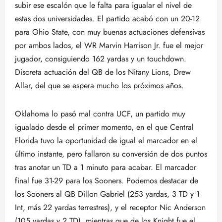
subir ese escalón que le falta para igualar el nivel de
estas dos universidades. El partido acabó con un 20-12
para Ohio State, con muy buenas actuaciones defensivas
por ambos lados, el WR Marvin Harrison Jr. fue el mejor
jugador, consiguiendo 162 yardas y un touchdown.
Discreta actuación del QB de los Nitany Lions, Drew
Allar, del que se espera mucho los próximos años.
Oklahoma lo pasó mal contra UCF, un partido muy
igualado desde el primer momento, en el que Central
Florida tuvo la oportunidad de igual el marcador en el
último instante, pero fallaron su conversión de dos puntos
tras anotar un TD a 1 minuto para acabar. El marcador
final fue 31-29 para los Sooners. Podemos destacar de
los Sooners al QB Dillon Gabriel (253 yardas, 3 TD y 1
Int, más 22 yardas terrestres), y el receptor Nic Anderson
(105 yardas y 2 TD), mientras que de los Knight fue el