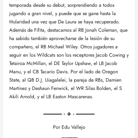
temporada desde su debut, sorprendiendo a todos
jugando a gran nivel, y puede que se gane hasta la
titularidad una vez que De Laura se haya recuperado.
Además de Fifita, destacamos al RB Jonah Coleman, que
ha sabido también aprovecharse de la lesión de su
compañero, el RB Michael Wiley. Otros jugadores a
seguir en los Wildcats son los receptores Jacob Cowing y
Tetairoa McMillan, el DE Taylor Upshaw, el LB Jacob
Manu, y el CB Tacario Davis. Por el lado de Oregon
State, al QB D.J. Uiagalelei, la pareja de RBs, Damien
Martinez y Deshaun Fenwick, el WR Silas Bolden, el S
Akili Arnold, y el LB Easton Mascarenas.
━━━━━━ ◦ ❖ ◦ ━━━━━━
Por Edu Vallejo