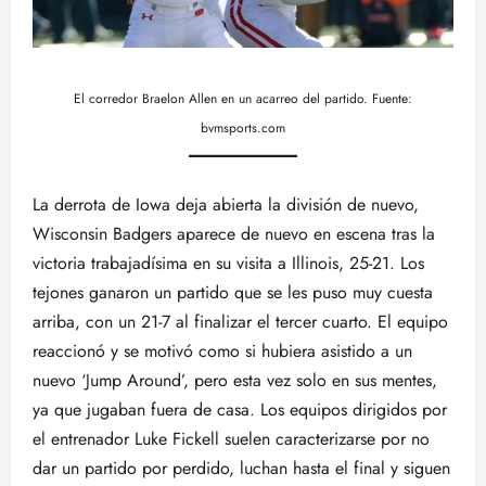
El corredor Braelon Allen en un acarreo del partido. Fuente:
bvmsports.com
La derrota de Iowa deja abierta la división de nuevo,
Wisconsin Badgers aparece de nuevo en escena tras la
victoria trabajadísima en su visita a Illinois, 25-21. Los
tejones ganaron un partido que se les puso muy cuesta
arriba, con un 21-7 al finalizar el tercer cuarto. El equipo
reaccionó y se motivó como si hubiera asistido a un
nuevo ‘Jump Around’, pero esta vez solo en sus mentes,
ya que jugaban fuera de casa. Los equipos dirigidos por
el entrenador Luke Fickell suelen caracterizarse por no
dar un partido por perdido, luchan hasta el final y siguen