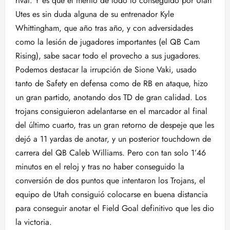
rival. Y es que el mérito de todo lo conseguido por Utah
Utes es sin duda alguna de su entrenador Kyle
Whittingham, que año tras año, y con adversidades
como la lesión de jugadores importantes (el QB Cam
Rising), sabe sacar todo el provecho a sus jugadores.
Podemos destacar la irrupción de Sione Vaki, usado
tanto de Safety en defensa como de RB en ataque, hizo
un gran partido, anotando dos TD de gran calidad. Los
trojans consiguieron adelantarse en el marcador al final
del último cuarto, tras un gran retorno de despeje que les
dejó a 11 yardas de anotar, y un posterior touchdown de
carrera del QB Caleb Williams. Pero con tan solo 1’46
minutos en el reloj y tras no haber conseguido la
conversión de dos puntos que intentaron los Trojans, el
equipo de Utah consiguió colocarse en buena distancia
para conseguir anotar el Field Goal definitivo que les dio
la victoria.