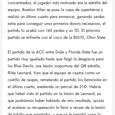
concentrados, el jugador más motivado era la estrella del
equipo, Braelon Allen se puso la capa de superhéroe y
realizó un último cuarto para enmarcar, ganando yardas
extra para conseguir unos primeros downs necesarios, el
partido lo acabó con 145 yardas y un TD. El próximo
partido se enfrenta con el coco de la BIG10, Ohio State.
El partido de la ACC entre Duke y Florida State fue un
partido muy igualado hasta que llegó la desgracia para
los Blue Devils, una lesión inoportuna del QB estrella,
Riley Leonard, hizo que el equipo se cayera como un
castillo de naipes, rematando el partido los Seminoles en
el último cuarto, asestando un parcial de 21-0. Habría
que haber visto el partido sin la lesión de Leonard, ya
que podríamos haber hablado de otro resultado, quizás
el acelerar su recuperación le llevó a recaer de la lesión
de tobillo que arrastraba, y que ya le impidió jugar la