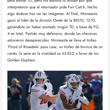
para anotar TD, pero los árbitros lo anulan por que
interpretaron que el retornador pide Fair Catch, hecho
algo dudoso tras ver las imágenes. Al final, Minnesota
ganó al líder de la división Oeste de la BIG10, 12-10,
ganándole sin haber anotado ningún TD, a base de FG,
4 en total. Partido muy defensivo, donde las ofensivas
estuvieron desaparecidas. Minnesota se lleva el trofeo
‘Floyd of Rosedale’ para casa, un trofeo de bronce de un
cerdo, la serie en la rivalidad va 63-52-2 a favor de los
Golden Gophers.