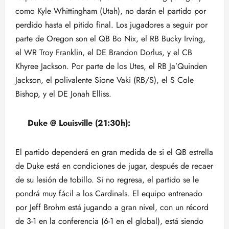
como Kyle Whittingham (Utah), no darán el partido por
perdido hasta el pitido final. Los jugadores a seguir por
parte de Oregon son el QB Bo Nix, el RB Bucky Irving,
el WR Troy Franklin, el DE Brandon Dorlus, y el CB
Khyree Jackson. Por parte de los Utes, el RB Ja’Quinden
Jackson, el polivalente Sione Vaki (RB/S), el S Cole
Bishop, y el DE Jonah Elliss.
Duke @ Louisville (21:30h):
El partido dependerá en gran medida de si el QB estrella
de Duke está en condiciones de jugar, después de recaer
de su lesión de tobillo. Si no regresa, el partido se le
pondrá muy fácil a los Cardinals. El equipo entrenado
por Jeff Brohm está jugando a gran nivel, con un récord
de 3-1 en la conferencia (6-1 en el global), está siendo