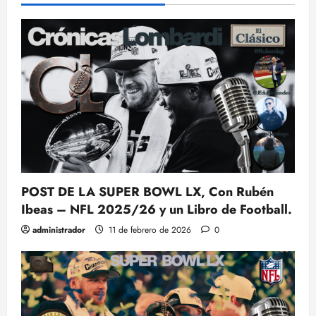
POST DE LA SUPER BOWL LX, Con Rubén
Ibeas – NFL 2025/26 y un Libro de Football.
administrador
11 de febrero de 2026
0