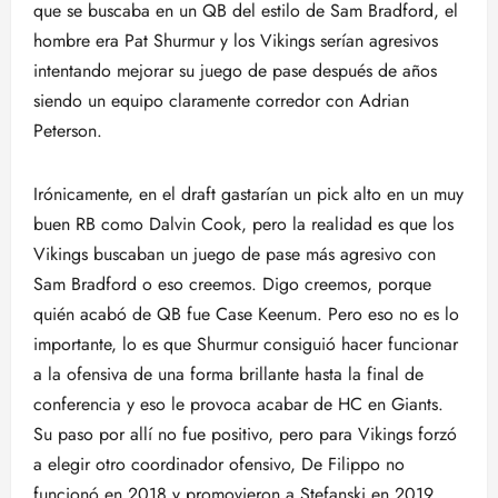
que se buscaba en un QB del estilo de Sam Bradford, el
hombre era Pat Shurmur y los Vikings serían agresivos
intentando mejorar su juego de pase después de años
siendo un equipo claramente corredor con Adrian
Peterson.
Irónicamente, en el draft gastarían un pick alto en un muy
buen RB como Dalvin Cook, pero la realidad es que los
Vikings buscaban un juego de pase más agresivo con
Sam Bradford o eso creemos. Digo creemos, porque
quién acabó de QB fue Case Keenum. Pero eso no es lo
importante, lo es que Shurmur consiguió hacer funcionar
a la ofensiva de una forma brillante hasta la final de
conferencia y eso le provoca acabar de HC en Giants.
Su paso por allí no fue positivo, pero para Vikings forzó
a elegir otro coordinador ofensivo, De Filippo no
funcionó en 2018 y promovieron a Stefanski en 2019