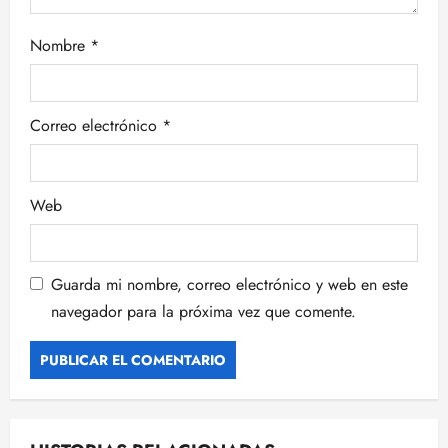
r
Nombre
*
a
d
Correo electrónico
*
a
s
Web
Guarda mi nombre, correo electrónico y web en este
navegador para la próxima vez que comente.