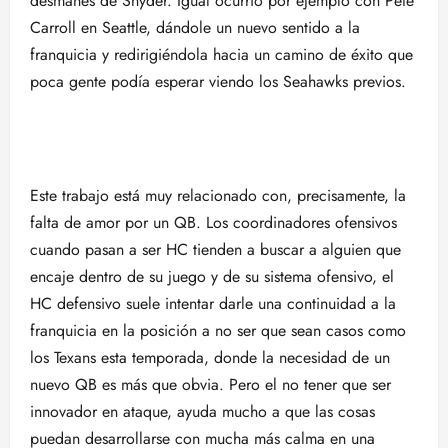
desmanes de Snyder. Igual ocurrió por ejemplo con Pete
Carroll en Seattle, dándole un nuevo sentido a la
franquicia y redirigiéndola hacia un camino de éxito que
poca gente podía esperar viendo los Seahawks previos.
Este trabajo está muy relacionado con, precisamente, la
falta de amor por un QB. Los coordinadores ofensivos
cuando pasan a ser HC tienden a buscar a alguien que
encaje dentro de su juego y de su sistema ofensivo, el
HC defensivo suele intentar darle una continuidad a la
franquicia en la posición a no ser que sean casos como
los Texans esta temporada, donde la necesidad de un
nuevo QB es más que obvia. Pero el no tener que ser
innovador en ataque, ayuda mucho a que las cosas
puedan desarrollarse con mucha más calma en una