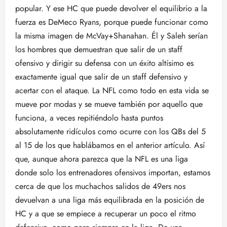
popular. Y ese HC que puede devolver el equilibrio a la
fuerza es DeMeco Ryans, porque puede funcionar como
la misma imagen de McVay+Shanahan. Él y Saleh serían
los hombres que demuestran que salir de un staff
ofensivo y dirigir su defensa con un éxito altísimo es
exactamente igual que salir de un staff defensivo y
acertar con el ataque. La NFL como todo en esta vida se
mueve por modas y se mueve también por aquello que
funciona, a veces repitiéndolo hasta puntos
absolutamente ridículos como ocurre con los QBs del 5
al 15 de los que hablábamos en el anterior artículo. Así
que, aunque ahora parezca que la NFL es una liga
donde solo los entrenadores ofensivos importan, estamos
cerca de que los muchachos salidos de 49ers nos
devuelvan a una liga más equilibrada en la posición de
HC y a que se empiece a recuperar un poco el ritmo