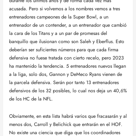
durante los últimos años y de forma cada vez más
acusada. Pero si volvemos a los nombres vemos a tres
entrenadores campeones de la Super Bowl, a un
entrenador de un contender, a un entrenador que cambió
la cara de los Titans y a un par de promesas del
banquillo que ilusionan como son Saleh y Eberflus. Esto
deberían ser suficientes números para que cada firma
defensiva no fuese tratada con cierto recelo, pero 2023
ha mantenido la tendencia. 5 entrenadores nuevos llegan
a la liga, solo dos, Gannon y DeMeco Ryans vienen de
la parcela defensiva. Serán por tanto 13 entrenadores
defensivos de los 32 posibles, lo cual nos deja un 40,6%
de los HC de la NFL.
Obviamente, en esta lista habrá varios que fracasarán y al
menos dos, Carroll y Belichick que entrarán en el HOF.
No existe una ciencia que diga que los coordinadores