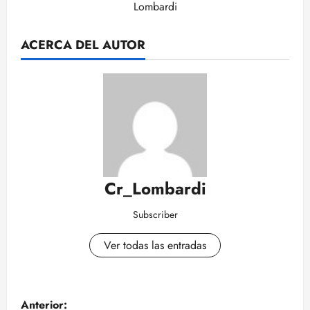
Lombardi
ACERCA DEL AUTOR
Cr_Lombardi
Subscriber
Ver todas las entradas
N
Anterior: