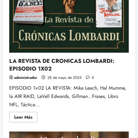
LA REVISTA DE CRONICAS LOMBARDI:
EPISODIO 1X02
administrador
28 de mayo de 2025
0
EPISODIO 1×02 LA REVISTA: Mike Leach, Hal Mumme,
la AIR RAID, LaVell Edwards, Gillman…Frases, Libro
NFL, Táctica...
Leer
Leer Más
más
acerca
de
LA