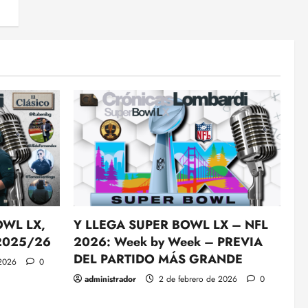
OWL LX,
Y LLEGA SUPER BOWL LX – NFL
 2025/26
2026: Week by Week – PREVIA
DEL PARTIDO MÁS GRANDE
 2026
0
administrador
2 de febrero de 2026
0