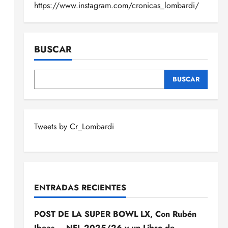
https://www.instagram.com/cronicas_lombardi/
BUSCAR
BUSCAR
Tweets by Cr_Lombardi
ENTRADAS RECIENTES
POST DE LA SUPER BOWL LX, Con Rubén
Ibeas – NFL 2025/26 y un Libro de