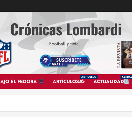
Crónicas Lombardi
Football y tinta…
ARTÍCULOS
ACTUAL
BAJO EL FEDORA
ARTÍCULOS✍
ACTUALIDAD