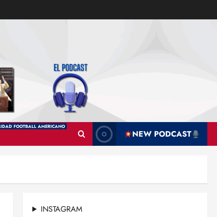
IDAD FOOTBALL AMERICANO
NEW PODCAST
INSTAGRAM