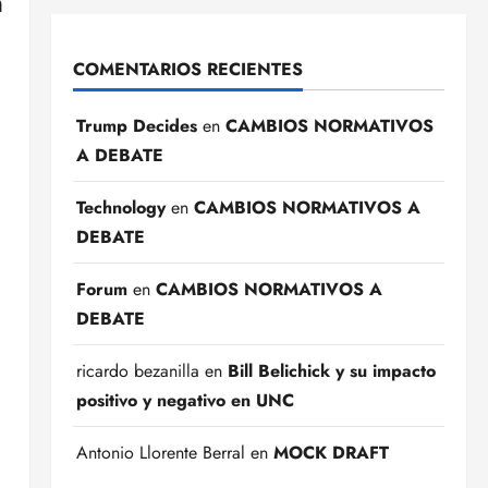
n
COMENTARIOS RECIENTES
Trump Decides
en
CAMBIOS NORMATIVOS
A DEBATE
Technology
en
CAMBIOS NORMATIVOS A
DEBATE
Forum
en
CAMBIOS NORMATIVOS A
DEBATE
ricardo bezanilla
en
Bill Belichick y su impacto
positivo y negativo en UNC
Antonio Llorente Berral
en
MOCK DRAFT