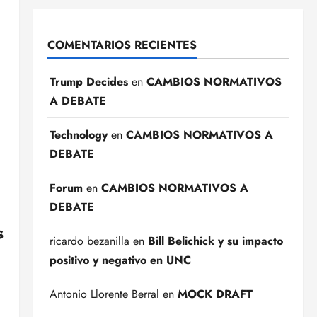
COMENTARIOS RECIENTES
Trump Decides
en
CAMBIOS NORMATIVOS
A DEBATE
Technology
en
CAMBIOS NORMATIVOS A
DEBATE
Forum
en
CAMBIOS NORMATIVOS A
DEBATE
s
ricardo bezanilla
en
Bill Belichick y su impacto
positivo y negativo en UNC
Antonio Llorente Berral
en
MOCK DRAFT