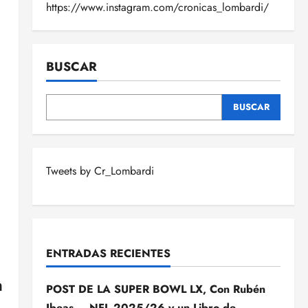
https://www.instagram.com/cronicas_lombardi/
BUSCAR
BUSCAR
Tweets by Cr_Lombardi
ENTRADAS RECIENTES
n
POST DE LA SUPER BOWL LX, Con Rubén
Ibeas – NFL 2025/26 y un Libro de