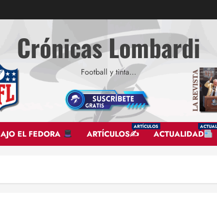
Crónicas Lombardi
Football y tinta…
ARTÍCULOS
ACTUAL
BAJO EL FEDORA
ARTÍCULOS✍
ACTUALIDAD