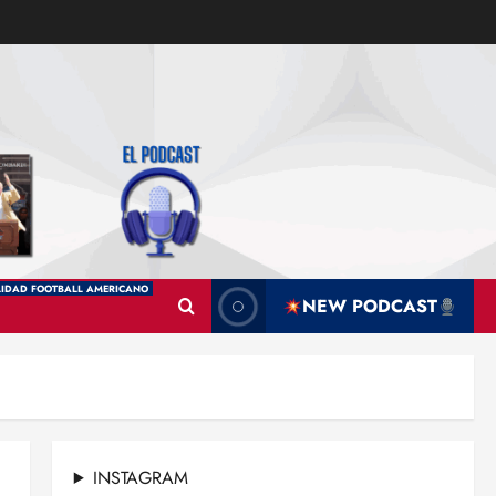
IDAD FOOTBALL AMERICANO
NEW PODCAST
INSTAGRAM