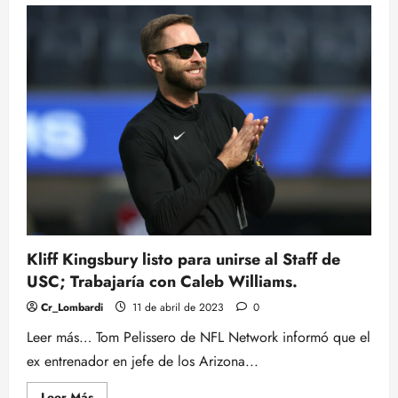
Kliff Kingsbury listo para unirse al Staff de
USC; Trabajaría con Caleb Williams.
Cr_Lombardi
11 de abril de 2023
0
Leer más… Tom Pelissero de NFL Network informó que el
ex entrenador en jefe de los Arizona...
Leer
Leer Más