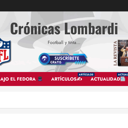
Crónicas Lombardi
Football y tinta…
ARTÍCULOS
ACTUAL
BAJO EL FEDORA
ARTÍCULOS✍
ACTUALIDAD