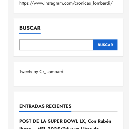
https://www.instagram.com/cronicas_lombardi/
BUSCAR
BUSCAR
Tweets by Cr_Lombardi
ENTRADAS RECIENTES
POST DE LA SUPER BOWL LX, Con Rubén
Ibeas – NFL 2025/26 y un Libro de