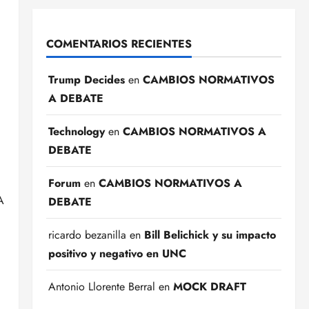
COMENTARIOS RECIENTES
Trump Decides
en
CAMBIOS NORMATIVOS
A DEBATE
Technology
en
CAMBIOS NORMATIVOS A
DEBATE
Forum
en
CAMBIOS NORMATIVOS A
A
DEBATE
ricardo bezanilla
en
Bill Belichick y su impacto
positivo y negativo en UNC
Antonio Llorente Berral
en
MOCK DRAFT