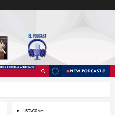
IDAD FOOTBALL AMERICANO
NEW PODCAST
INSTAGRAM