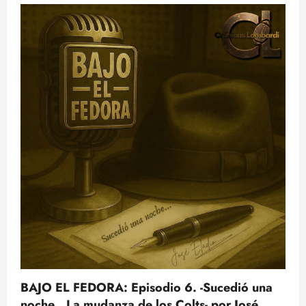
BAJO EL FEDORA: Episodio 6. -Sucedió una
noche…La mudanza de los Colts- por José